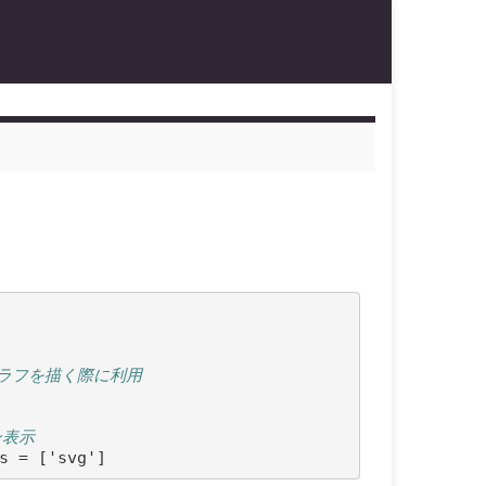
): グラフを描く際に利用
ン表示