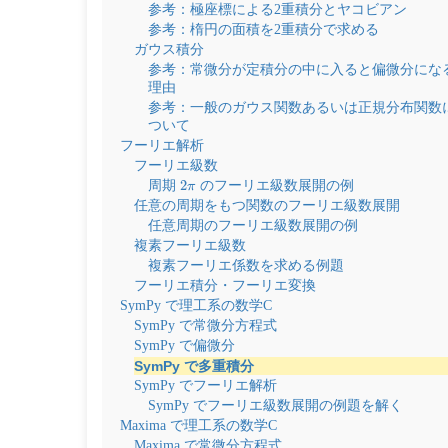
参考：極座標による2重積分とヤコビアン
参考：楕円の面積を2重積分で求める
ガウス積分
参考：常微分が定積分の中に入ると偏微分にな
理由
参考：一般のガウス関数あるいは正規分布関数
ついて
フーリエ解析
フーリエ級数
2
π
周期
のフーリエ級数展開の例
任意の周期をもつ関数のフーリエ級数展開
任意周期のフーリエ級数展開の例
複素フーリエ級数
複素フーリエ係数を求める例題
フーリエ積分・フーリエ変換
SymPy で理工系の数学C
SymPy で常微分方程式
SymPy で偏微分
SymPy で多重積分
SymPy でフーリエ解析
SymPy でフーリエ級数展開の例題を解く
Maxima で理工系の数学C
Maxima で常微分方程式