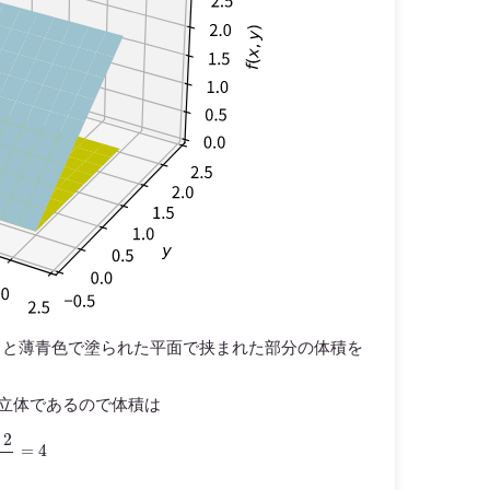
と薄青色で塗られた平面で挟まれた部分の体積を
立体であるので体積は
2
2
=
4