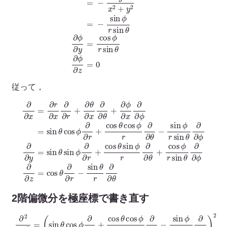
従って，
∂
∂
∂
∂
x
θ
−
=
sin
∂
r
∂
ϕ
x
r
∂
sin
∂
r
+
θ
sin
∂
∂
θ
∂
θ
∂
ϕ
∂
x
∂
∂
∂
∂
ϕ
∂
y
∂
θ
=
∂
+
sin
z
∂
=
ϕ
cos
θ
∂
sin
x
∂
θ
∂
ϕ
∂
ϕ
∂
∂
=
∂
r
−
sin
r
+
sin
cos
θ
cos
θ
r
θ
∂
sin
∂
ϕ
θ
∂
ϕ
∂
r
r
+
∂
∂
cos
θ
+
θ
cos
cos
ϕ
ϕ
r
r
2階偏微分を極座標で書き直す
(
∂
∂
cos
sin
sin
+
2
cos
−
2
θ
cos
ϕ
∂
ϕ
sin
2
∂
ϕ
)
2
2
cos
ϕ
r
+
∂
(
r
∂
∂
ϕ
(
cos
∂
2
∂
(
cos
2
ϕ
x
cos
ϕ
(
r
−
2
r
r
sin
ϕ
r
cos
2
ϕ
sin
2
−
+
∂
(
sin
sin
)
sin
r
=
sin
θ
2
r
1
2
∂
2
θ
2
∂
cos
(
r
∂
r
ϕ
θ
θ
cos
sin
ϕ
θ
ϕ
sin
2
θ
2
r
2
cos
r
θ
cos
∂
∂
r
+
+
cos
(
2
θ
(
cos
sin
∂
cos
∂
ϕ
2
1
cos
sin
2
∂
θ
ϕ
ϕ
ϕ
r
r
r
θ
2
θ
cos
ϕ
r
∂
)
θ
∂
2
2
θ
∂
∂
∂
ϕ
∂
r
=
∂
θ
2
sin
2
cos
(
θ
∂
2
∂
∂
∂
ϕ
∂
θ
sin
sin
cos
θ
∂
cos
∂
∂
ϕ
∂
ϕ
θ
∂
2
)
∂
y
ϕ
θ
r
)
+
∂
∂
θ
r
+
2
θ
∂
+
2
)
)
)
θ
2
2
∂
sin
(
θ
2
(
(
(
∂
sin
θ
ϕ
=
(
sin
cos
r
θ
∂
sin
sin
sin
sin
r
ϕ
+
sin
+
r
sin
cos
z
sin
∂
ϕ
2
1
cos
2
θ
∂
2
cos
+
θ
θ
θ
θ
θ
r
sin
=
θ
θ
ϕ
2
sin
cos
cos
cos
cos
θ
cos
2
2
cos
cos
)
−
θ
cos
θ
ϕ
r
+
ϕ
sin
ϕ
sin
cos
2
∂
2
(
∂
ϕ
ϕ
ϕ
ϕ
cos
2
sin
ϕ
−
2
2
θ
2
θ
∂
∂
r
∂
ϕ
∂
2
∂
∂
sin
θ
θ
∂
cos
ϕ
∂
∂
∂
∂
−
∂
r
∂
ϕ
cos
∂
θ
∂
ϕ
θ
r
r
r
r
2
r
2
r
2
∂
cos
)
)
θ
)
∂
∂
∂
)
ϕ
+
+
+
+
+
sin
2
∂
)
∂
(
2
ϕ
2
r
2
(
cos
θ
−
r
∂
(
(
(
θ
sin
ϕ
+
∂
−
2
sin
cos
−
sin
r
θ
r
−
sin
∂
θ
θ
2
1
2
sin
+
cos
sin
sin
2
∂
cos
sin
r
2
θ
+
1
θ
2
ϕ
(
∂
ϕ
θ
∂
θ
cos
r
cos
cos
ϕ
r
ϕ
+
ϕ
cos
r
∂
cos
2
ϕ
2
∂
θ
θ
r
sin
∂
r
1
ϕ
sin
r
ϕ
sin
θ
cos
sin
sin
2
sin
r
)
2
2
)
−
ϕ
(
ϕ
∂
2
∂
θ
θ
θ
cos
∂
2
2
r
r
θ
∂
ϕ
2
θ
∂
sin
θ
cos
θ
∂
∂
∂
r
θ
∂
θ
∂
r
ϕ
∂
∂
sin
∂
r
θ
∂
∂
∂
2
+
∂
ϕ
)
)
∂
2
∂
+
θ
2
2
ϕ
∂
∂
ϕ
2
θ
)
2
ϕ
θ
)
2
∂
ϕ
)
2
ϕ
∂
+
)
sin
ϕ
sin
)
+
r
θ
θ
r
∂
cos
2
+
sin
2
2
−
θ
=
sin
ϕ
∂
−
2
2
2
2
ϕ
+
ϕ
ϕ
2