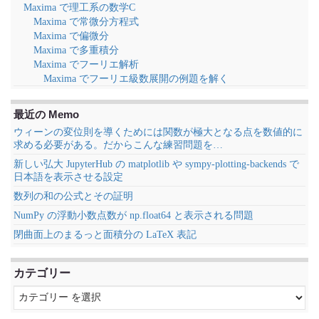
Maxima で理工系の数学C
Maxima で常微分方程式
Maxima で偏微分
Maxima で多重積分
Maxima でフーリエ解析
Maxima でフーリエ級数展開の例題を解く
最近の Memo
ウィーンの変位則を導くためには関数が極大となる点を数値的に
求める必要がある。だからこんな練習問題を…
新しい弘大 JupyterHub の matplotlib や sympy-plotting-backends で
日本語を表示させる設定
数列の和の公式とその証明
NumPy の浮動小数点数が np.float64 と表示される問題
閉曲面上のまるっと面積分の LaTeX 表記
カテゴリー