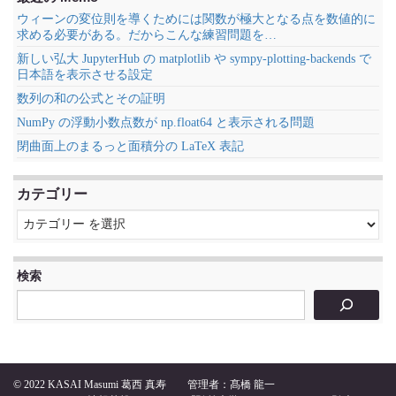
ウィーンの変位則を導くためには関数が極大となる点を数値的に
求める必要がある。だからこんな練習問題を…
新しい弘大 JupyterHub の matplotlib や sympy-plotting-backends で
日本語を表示させる設定
数列の和の公式とその証明
NumPy の浮動小数点数が np.float64 と表示される問題
閉曲面上のまるっと面積分の LaTeX 表記
カテゴリー
検索
© 2022
KASAI Masumi 葛西 真寿
管理者：髙橋 龍一