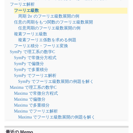
フーリエ解析
フーリエ級数
2
π
周期
のフーリエ級数展開の例
任意の周期をもつ関数のフーリエ級数展開
任意周期のフーリエ級数展開の例
複素フーリエ級数
複素フーリエ係数を求める例題
フーリエ積分・フーリエ変換
SymPy で理工系の数学C
SymPy で常微分方程式
SymPy で偏微分
SymPy で多重積分
SymPy でフーリエ解析
SymPy でフーリエ級数展開の例題を解く
Maxima で理工系の数学C
Maxima で常微分方程式
Maxima で偏微分
Maxima で多重積分
Maxima でフーリエ解析
Maxima でフーリエ級数展開の例題を解く
最近の Memo