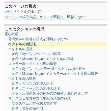
このページの目次
3次元ベクトルの表し方
ベクトルの成分表記，カンマで区切る？区切らない？
このセクションの構成
電磁気学 I
電磁気学の基礎方程式を理解するために
ベクトルの表記法
ベクトルの演算
参考：SymPy でベクトルの演算
参考：Maxima-Jupyter でベクトルの演算
スカラー場・ベクトル場の微分
参考：SymPy でスカラー場・ベクトル場の微分
参考：Maxima-Jupyter でスカラー場・ベクトル場の微分
ベクトル場の積分
参考：ガウスの定理の証明
参考：ストークスの定理の証明
ベクトル場の微分の恒等式の積分と混乱の正し方
マクスウェル方程式に現れる諸量の解説
マクスウェル方程式の書き方
参考：電荷の保存則