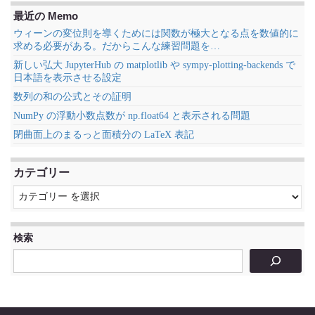
最近の Memo
ウィーンの変位則を導くためには関数が極大となる点を数値的に
求める必要がある。だからこんな練習問題を…
新しい弘大 JupyterHub の matplotlib や sympy-plotting-backends で
日本語を表示させる設定
数列の和の公式とその証明
NumPy の浮動小数点数が np.float64 と表示される問題
閉曲面上のまるっと面積分の LaTeX 表記
カテゴリー
検索