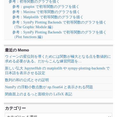
参考：初等関数のグラフを描く
参考：gnuplot で初等関数のグラフを描く
参考：Maxima で初等関数のグラフを描く
参考：Matplotlib で初等関数のグラフを描く
参考：SymPy Plotting Backends で初等関数のグラフを描く
（The Graphic Module 編）
参考：SymPy Plotting Backends で初等関数のグラフを描く
（Plot functions 編）
最近の Memo
ウィーンの変位則を導くためには関数が極大となる点を数値的に
求める必要がある。だからこんな練習問題を…
新しい弘大 JupyterHub の matplotlib や sympy-plotting-backends で
日本語を表示させる設定
数列の和の公式とその証明
NumPy の浮動小数点数が np.float64 と表示される問題
閉曲面上のまるっと面積分の LaTeX 表記
カテゴリー