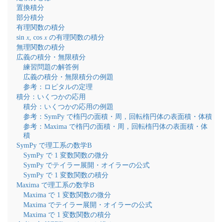
置換積分
部分積分
有理関数の積分
sin 𝑥, cos 𝑥 の有理関数の積分
無理関数の積分
広義の積分・無限積分
練習問題の解答例
広義の積分・無限積分の例題
参考：ロピタルの定理
積分：いくつかの応用
積分：いくつかの応用の例題
参考：SymPy で楕円の面積・周，回転楕円体の表面積・体積
参考：Maxima で楕円の面積・周，回転楕円体の表面積・体
積
SymPy で理工系の数学B
SymPy で 1 変数関数の微分
SymPy でテイラー展開・オイラーの公式
SymPy で 1 変数関数の積分
Maxima で理工系の数学B
Maxima で 1 変数関数の微分
Maxima でテイラー展開・オイラーの公式
Maxima で 1 変数関数の積分