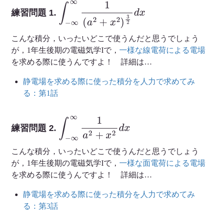
∫
−
∞
∞
1
(
a
2
+
x
2
)
3
2
d
x
練習問題 1.
こんな積分，いったいどこで使うんだと思うでしょう
が，1年生後期の電磁気学Iで，
一様な線電荷による電場
を求める際に使うんですよ！ 詳細は…
静電場を求める際に使った積分を人力で求めてみ
る：第1話
∫
−
∞
∞
1
a
2
+
x
2
d
x
練習問題 2.
こんな積分，いったいどこで使うんだと思うでしょう
が，1年生後期の電磁気学Iで，
一様な面電荷による電場
を求める際に使うんですよ！ 詳細は…
静電場を求める際に使った積分を人力で求めてみ
る：第3話