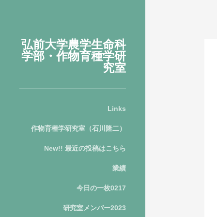
弘前大学農学生命科
学部・作物育種学研
究室
Links
作物育種学研究室（石川隆二）
New!! 最近の投稿はこちら
業績
今日の一枚0217
研究室メンバー2023