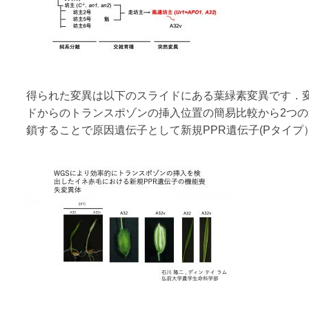
得られた変異は以下のスライドにある葉緑素変異です．
ドからのトランスポゾンの挿入位置の簡易比較から2つの
鎖することで原因遺伝子として新規PPR遺伝子(Pタイ