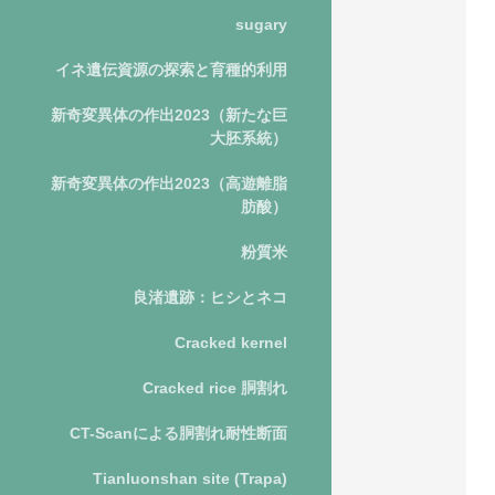
sugary
イネ遺伝資源の探索と育種的利用
新奇変異体の作出2023（新たな巨
大胚系統）
新奇変異体の作出2023（高遊離脂
肪酸）
粉質米
良渚遺跡：ヒシとネコ
Cracked kernel
Cracked rice 胴割れ
CT-Scanによる胴割れ耐性断面
Tianluonshan site (Trapa)