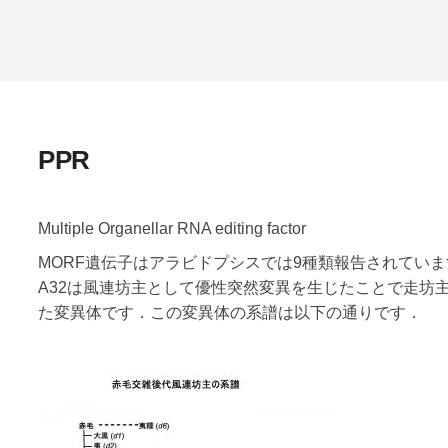
PPR
Multiple Organellar RNA editing factor
MORF遺伝子はアラビドプシスでは9種類報告されています（Taken
A32は風連坊主として優性突然変異を生じたことで走坊
た変異体です．この変異体の系譜は以下の通りです．