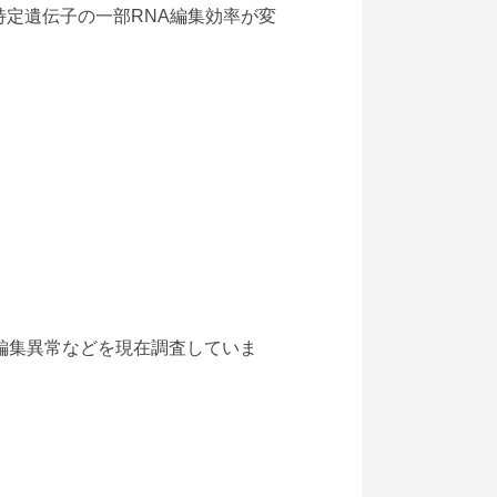
定遺伝子の一部RNA編集効率が変
な編集異常などを現在調査していま