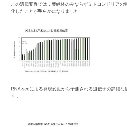
この遺伝変異では，葉緑体のみならずミトコンドリアの特
化したことが明らかになりました．
RNA-seqによる発現変動から予測される遺伝子の詳細
す．