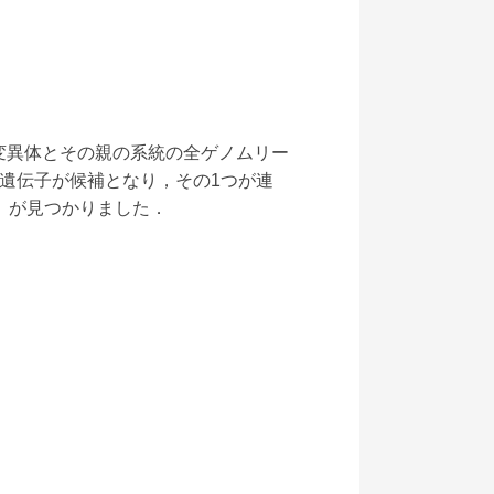
変異体とその親の系統の全ゲノムリー
遺伝子が候補となり，その1つが連
プ）が見つかりました．