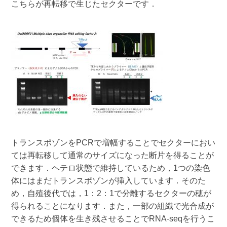
こちらが再転移で生じたセクターです．
トランスポゾンをPCRで増幅することでセクターにおい
ては再転移して通常のサイズになった断片を得ることが
できます．ヘテロ状態で維持しているため，1つの染色
体にはまだトランスポゾンが挿入しています．そのた
め，自殖後代では，1：2：1で分離するセクターの穂が
得られることになります．また，一部の組織で光合成が
できるため個体を生き残させることでRNA-seqを行うこ