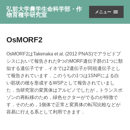
弘前大学農学生命科学部・作
メニュー
物育種学研究室
OsMORF2
OsMORF2はTakenaka et al. (2012 PNAS)でアラビドプ
シスにおいて報告された9つのMORF遺伝子群の1つに類
似する遺伝子です．イネでは2遺伝子が同祖遺伝子とし
て報告されています．このうちの1つは1SNPによる白
い筋状の穂を形成するWSPとして報告されていまし
た．当研究室の変異体はアルビノでしたが，トランスポ
ゾンの再転移のため，緑色セクターがでるのが特徴で
す．そのため，1個体で正常と変異体の転写比較などが
容易に行える系として利用できます．