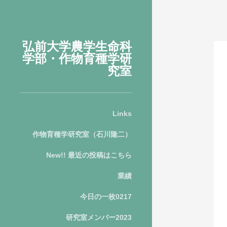
弘前大学農学生命科
学部・作物育種学研
究室
Links
作物育種学研究室（石川隆二）
New!! 最近の投稿はこちら
業績
今日の一枚0217
研究室メンバー2023