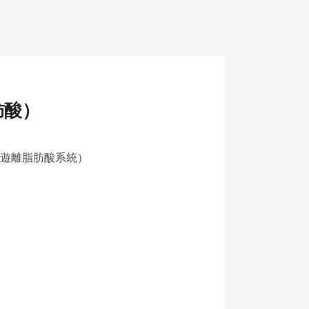
肪酸）
高遊離脂肪酸系統）