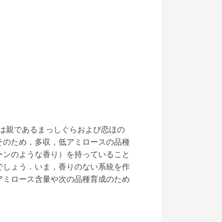
統は親であるまっしぐらおよび恋ほの
そのため，多収，低アミロースの品種
ーンのような香り）を持っていること
でしょう．いま，香りのない系統を作
アミロース含量や次の品種育成のため