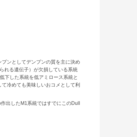
ンプンとしてデンプンの質を主に決め
られる遺伝子）が欠損している系統
が低下した系統を低アミロース系統と
して冷めても美味しいおコメとして利
作出したM1系統ではすでにこのDull