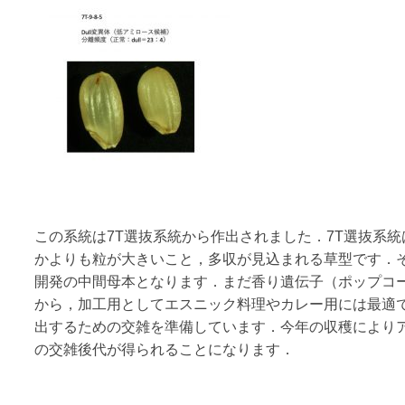
この系統は7T選抜系統から作出されました．7T選抜系
かよりも粒が大きいこと，多収が見込まれる草型です．
開発の中間母本となります．まだ香り遺伝子（ポップコ
から，加工用としてエスニック料理やカレー用には最適
出するための交雑を準備しています．今年の収穫により
の交雑後代が得られることになります．