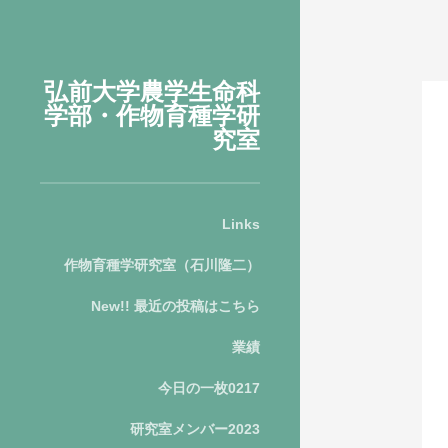
弘前大学農学生命科
学部・作物育種学研
究室
Links
作物育種学研究室（石川隆二）
New!! 最近の投稿はこちら
業績
今日の一枚0217
研究室メンバー2023