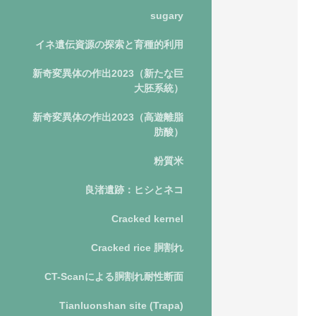
sugary
イネ遺伝資源の探索と育種的利用
新奇変異体の作出2023（新たな巨
大胚系統）
新奇変異体の作出2023（高遊離脂
肪酸）
粉質米
良渚遺跡：ヒシとネコ
Cracked kernel
Cracked rice 胴割れ
CT-Scanによる胴割れ耐性断面
Tianluonshan site (Trapa)