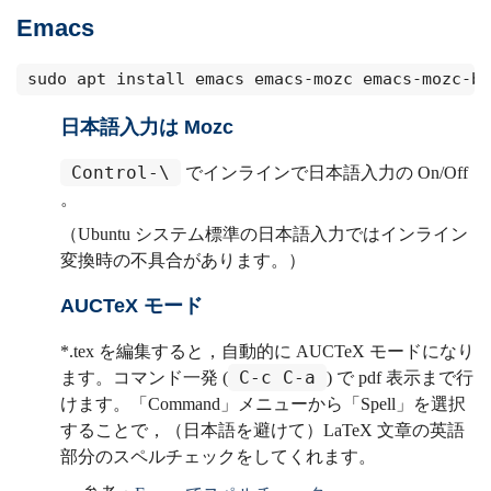
Emacs
sudo apt install emacs emacs-mozc emacs-mozc-bi
日本語入力は Mozc
Control-\
でインラインで日本語入力の On/Off
。
（Ubuntu システム標準の日本語入力ではインライン
変換時の不具合があります。）
AUCTeX モード
*.tex を編集すると，自動的に AUCTeX モードになり
C-c C-a
ます。コマンド一発 (
) で pdf 表示まで行
けます。「Command」メニューから「Spell」を選択
することで，（日本語を避けて）LaTeX 文章の英語
部分のスペルチェックをしてくれます。