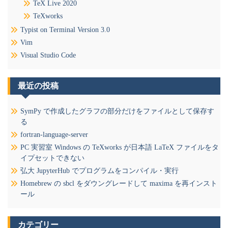
TeX Live 2020
TeXworks
Typist on Terminal Version 3.0
Vim
Visual Studio Code
最近の投稿
SymPy で作成したグラフの部分だけをファイルとして保存す
る
fortran-language-server
PC 実習室 Windows の TeXworks が日本語 LaTeX ファイルをタ
イプセットできない
弘大 JupyterHub でプログラムをコンパイル・実行
Homebrew の sbcl をダウングレードして maxima を再インスト
ール
カテゴリー