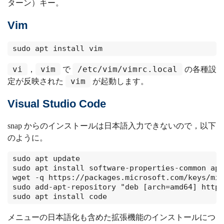
ターン）キー。
Vim
sudo apt install vim
vi
vim
/etc/vim/vimrc.local
，
で
の各種設
vim
定が反映された
が起動します。
Visual Studio Code
snap からのインストールは日本語入力できないので，以下
のように。
sudo apt update

sudo apt install software-properties-common apt
wget -q https://packages.microsoft.com/keys/mic
sudo add-apt-repository "deb [arch=amd64] https
sudo apt install code
メニューの日本語化も含めた拡張機能のインストールにつ