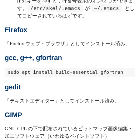
[F5] キーを押すと，行番号表示のオン/オフができま
/etc/skel/.emacs
~/.emacs
す。
が
とし
てコピーされているはずです。
Firefox
「Firefox ウェブ・ブラウザ」としてインストール済み。
gcc, g++, gfortran
sudo apt install build-essential gfortran
gedit
「テキストエディター」としてインストール済み。
GIMP
GNU GPL の下で配布されているビットマップ画像編集・
加工ソフトウェア（いわゆるペイントソフト）