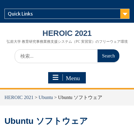
Skip
to
Quick Links
content
HEROIC 2021
弘前大学 教育研究事務業務支援システム（PC 実習室）のフリーウェア環境
Search
for:
Menu
HEROIC 2021
>
Ubuntu
>
Ubuntu ソフトウェア
Ubuntu ソフトウェア