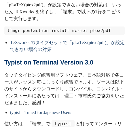
「pLaTeX(ptex2pdf)」が設定できない場合の対策は，いっ
たん TeXworks を終了し，「端末」で以下の1行をコピペ
して実行します。
tlmgr postaction install script ptex2pdf
TeXworks のタイプセットで「pLaTeX(ptex2pdf)」が設定
できない場合の対策
Typist on Terminal Version 3.0
タッチタイピング練習用ソフトウェア。日本語対応で各コ
ースがレッスン毎にじっくり練習できます。ソースは以下
のサイトからダウンロードし，コンパイル。コンパイル・
インストールにあたっては，理工：市村氏のご協力をいた
だきました。感謝！
typist – Tuned for Japanese Users
typist
使い方は，「端末」で
と打ってエンター（リ