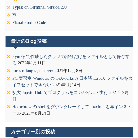
Typist on Terminal Version 3.0
Vim
Visual Studio Code
最近のBlog投稿
SymPy で作成したグラフの部分だけをファイルとして保存す
る
2022年1月11日
fortran-language-server
2021年12月8日
PC 実習室 Windows の TeXworks が日本語 LaTeX ファイルをタ
イプセットできない
2021年9月14日
弘大 JupyterHub でプログラムをコンパイル・実行
2021年9月11
日
Homebrew の sbcl をダウングレードして maxima を再インスト
ール
2021年8月24日
カテゴリー別の投稿