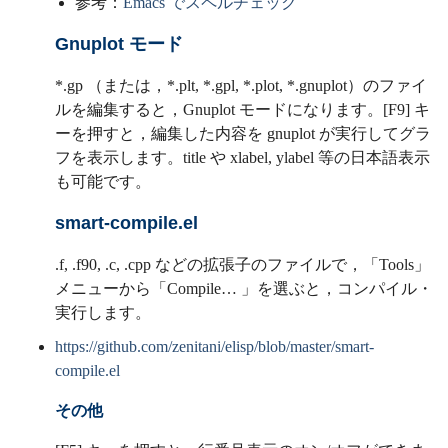
参考：
Emacs でスペルチェック
Gnuplot モード
*.gp （または，*.plt, *.gpl, *.plot, *.gnuplot）のファイ
ルを編集すると，Gnuplot モードになります。[F9] キ
ーを押すと，編集した内容を gnuplot が実行してグラ
フを表示します。title や xlabel, ylabel 等の日本語表示
も可能です。
smart-compile.el
.f, .f90, .c, .cpp などの拡張子のファイルで，「Tools」
メニューから「Compile… 」を選ぶと，コンパイル・
実行します。
https://github.com/zenitani/elisp/blob/master/smart-
compile.el
その他