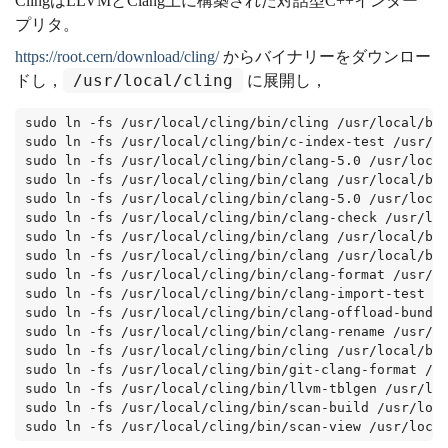
ClingはLLVMとClang上に構築された対話型C++インター
プリタ。
https://root.cern/download/cling/
からバイナリーをダウンロー
/usr/local/cling
ドし，
に展開し，
sudo ln -fs /usr/local/cling/bin/cling /usr/local/bi
sudo ln -fs /usr/local/cling/bin/c-index-test /usr/l
sudo ln -fs /usr/local/cling/bin/clang-5.0 /usr/loca
sudo ln -fs /usr/local/cling/bin/clang /usr/local/bi
sudo ln -fs /usr/local/cling/bin/clang-5.0 /usr/loca
sudo ln -fs /usr/local/cling/bin/clang-check /usr/lo
sudo ln -fs /usr/local/cling/bin/clang /usr/local/bi
sudo ln -fs /usr/local/cling/bin/clang /usr/local/bi
sudo ln -fs /usr/local/cling/bin/clang-format /usr/l
sudo ln -fs /usr/local/cling/bin/clang-import-test /
sudo ln -fs /usr/local/cling/bin/clang-offload-bundl
sudo ln -fs /usr/local/cling/bin/clang-rename /usr/l
sudo ln -fs /usr/local/cling/bin/cling /usr/local/bi
sudo ln -fs /usr/local/cling/bin/git-clang-format /u
sudo ln -fs /usr/local/cling/bin/llvm-tblgen /usr/lo
sudo ln -fs /usr/local/cling/bin/scan-build /usr/loc
sudo ln -fs /usr/local/cling/bin/scan-view /usr/loca