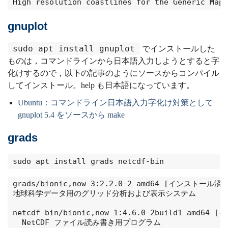
High resolution coastlines for the Generic Mapp
gnuplot
sudo apt install gnuplot
でインストールした
ものは，コマンドラインから日本語入力しようとすると字
化けするので，以下の記事のようにソースからコンパイル
してインストール。help も日本語になっています。
Ubuntu：コマンドライン日本語入力字化け対策として
gnuplot 5.4 をソースから make
grads
sudo apt install grads netcdf-bin
grads/bionic,now 3:2.2.0-2 amd64 [インストール済み
地球科学データ用のグリッド分析および表示システム

netcdf-bin/bionic,now 1:4.6.0-2build1 amd64
  NetCDF ファイル読み書き用プログラム