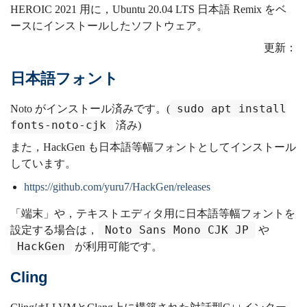
HEROIC 2021 用に，Ubuntu 20.04 LTS 日本語 Remix をベ
ースにインストールしたソフトウェア。
更新：
日本語フォント
sudo apt install
Noto がインストール済みです。(
fonts-noto-cjk
済み)
また，HackGen も日本語等幅フォントとしてインストール
しています。
https://github.com/yuru7/HackGen/releases
「端末」や，テキストエディタ用に日本語等幅フォントを
Noto Sans Mono CJK JP
設定する場合は，
や
HackGen
が利用可能です。
Cling