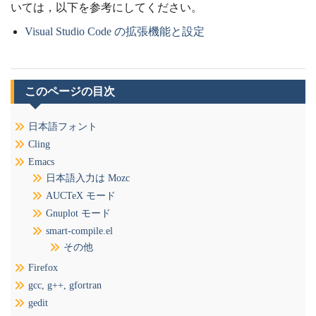
いては，以下を参考にしてください。
Visual Studio Code の拡張機能と設定
このページの目次
日本語フォント
Cling
Emacs
日本語入力は Mozc
AUCTeX モード
Gnuplot モード
smart-compile.el
その他
Firefox
gcc, g++, gfortran
gedit