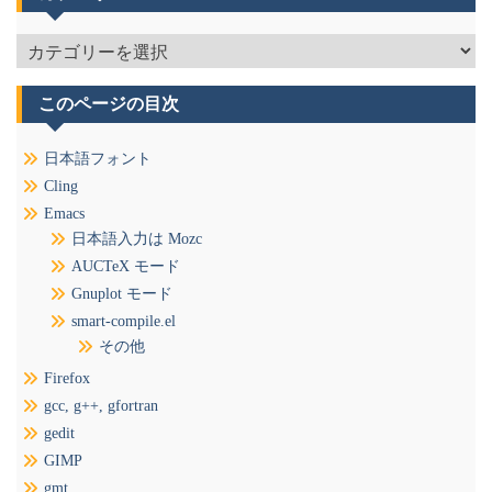
カ
テ
ゴ
このページの目次
リ
ー
日本語フォント
Cling
Emacs
日本語入力は Mozc
AUCTeX モード
Gnuplot モード
smart-compile.el
その他
Firefox
gcc, g++, gfortran
gedit
GIMP
gmt