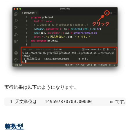
実行結果は以下のようになります。
整数型