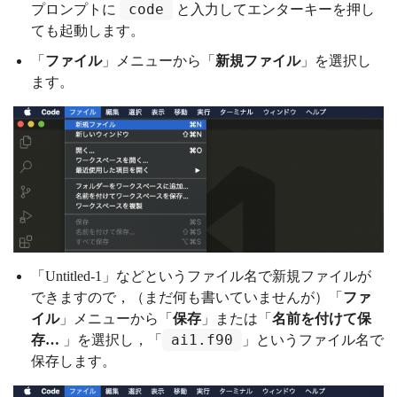
code
プロンプトに
と入力してエンターキーを押し
ても起動します。
「
ファイル
」メニューから「
新規ファイル
」を選択し
ます。
「Untitled-1」などというファイル名で新規ファイルが
できますので，（まだ何も書いていませんが）「
ファ
イル
」メニューから「
保存
」または「
名前を付けて保
ai1.f90
存…
」を選択し，「
」というファイル名で
保存します。