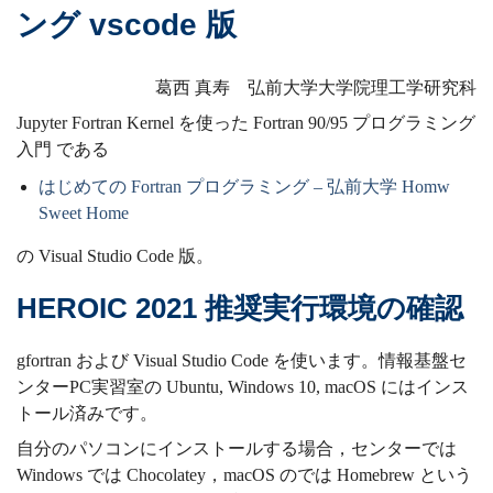
ング vscode 版
葛西 真寿 弘前大学大学院理工学研究科
Jupyter Fortran Kernel を使った Fortran 90/95 プログラミング
入門 である
はじめての Fortran プログラミング – 弘前大学 Homw
Sweet Home
の Visual Studio Code 版。
HEROIC 2021 推奨実行環境の確認
gfortran および Visual Studio Code を使います。情報基盤セ
ンターPC実習室の Ubuntu, Windows 10, macOS にはインス
トール済みです。
自分のパソコンにインストールする場合，センターでは
Windows では Chocolatey，macOS のでは Homebrew という