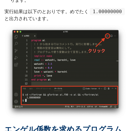
ります。
1.00000000
実行結果は以下のとおりです。めでたく
と出力されています。
エンゲル係数を求めるプログラム