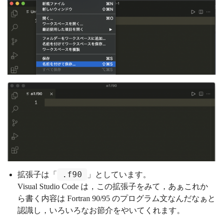
.f90
拡張子は「
」としています。
Visual Studio Code は，この拡張子をみて，あぁこれか
ら書く内容は Fortran 90/95 のプログラム文なんだなぁと
認識し，いろいろなお節介をやいてくれます。