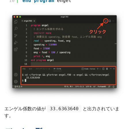
10
end
program
engel
33.6363640
エンゲル係数の値が
と出力されていま
す。