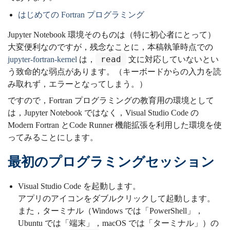
はじめての Fortran プログラミング
Jupyter Notebook 環境そのものは（特に初心者にとって）
大変便利なのですが，残念なことに，本稿執筆時点での
read
jupyter-fortran-kernel
は，
文に対応していないとい
う致命的な弱点があります。（キーボードからの入力を読
み取れず，エラーとなってしまう。）
ですので，Fortran プログラミングの教育用の環境として
は，Jupyter Notebook ではなく，Visual Studio Code の
Modern Fortran とCode Runner 機能拡張を利用した環境を使
ってみることにします。
最初のプログラミングセッション
Visual Studio Code を起動します。
アプリのアイコンをダブルクリックして起動します。
また，ターミナル（Windows では「PowerShell」，
Ubuntu では「端末」，macOS では「ターミナル」）の