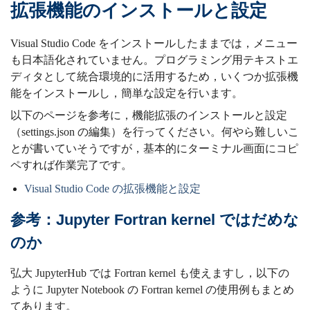
拡張機能のインストールと設定
Visual Studio Code をインストールしたままでは，メニュー
も日本語化されていません。プログラミング用テキストエ
ディタとして統合環境的に活用するため，いくつか拡張機
能をインストールし，簡単な設定を行います。
以下のページを参考に，機能拡張のインストールと設定
（settings.json の編集）を行ってください。何やら難しいこ
とが書いていそうですが，基本的にターミナル画面にコピ
ペすれば作業完了です。
Visual Studio Code の拡張機能と設定
参考：Jupyter Fortran kernel ではだめな
のか
弘大 JupyterHub では Fortran kernel も使えますし，以下の
ように Jupyter Notebook の Fortran kernel の使用例もまとめ
てあります。