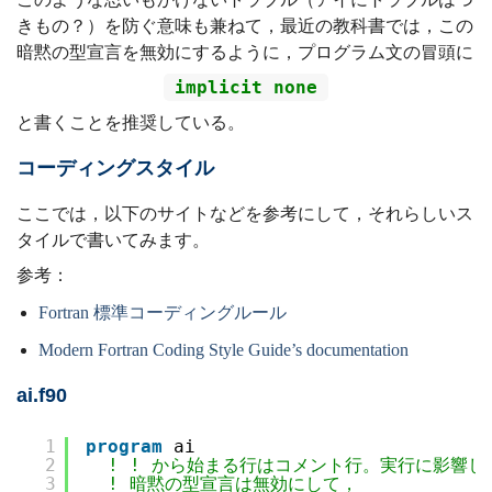
きもの？）を防ぐ意味も兼ねて，最近の教科書では，この
暗黙の型宣言を無効にするように，プログラム文の冒頭に
implicit none
と書くことを推奨している。
コーディングスタイル
ここでは，以下のサイトなどを参考にして，それらしいス
タイルで書いてみます。
参考：
Fortran 標準コーディングルール
Modern Fortran Coding Style Guide’s documentation
ai.f90
1
program
ai
2
! ! から始まる行はコメント行。実行に影響し
3
! 暗黙の型宣言は無効にして，