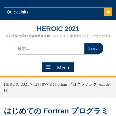
Skip
to
Quick Links
content
HEROIC 2021
弘前大学 教育研究事務業務支援システム（PC 実習室）のフリーウェア環境
Search
for:
Menu
HEROIC 2021
>
はじめての Fortran プログラミング vscode
版
はじめての Fortran プログラミ