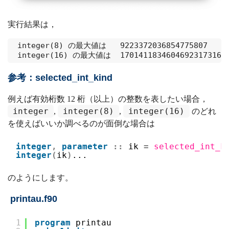
実行結果は，
 integer(8) の最大値は   9223372036854775807

参考：selected_int_kind
例えば有効桁数 12 桁（以上）の整数を表したい場合，
integer
integer(8)
integer(16)
,
,
のどれ
を使えばいいか調べるのが面倒な場合は
integer
,
parameter
::
ik 
=
selected_int_k
integer
(
ik
)
... 
のようにします。
printau.f90
1
program
printau