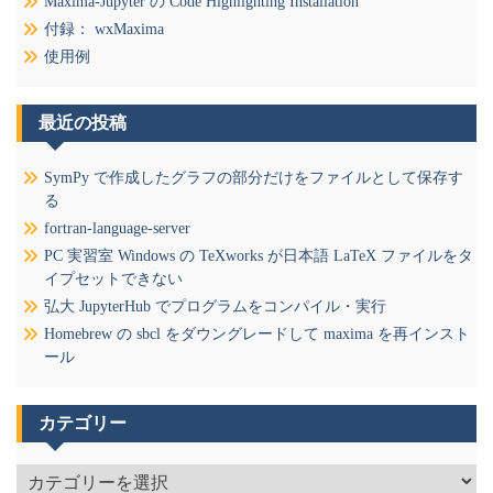
ン
Maxima-Jupyter の Code Highlighting Installation
付録： wxMaxima
使用例
最近の投稿
SymPy で作成したグラフの部分だけをファイルとして保存す
る
fortran-language-server
PC 実習室 Windows の TeXworks が日本語 LaTeX ファイルをタ
イプセットできない
弘大 JupyterHub でプログラムをコンパイル・実行
Homebrew の sbcl をダウングレードして maxima を再インスト
ール
カテゴリー
カ