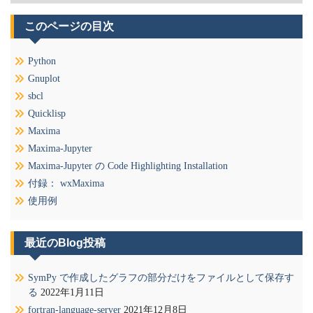
テ
ゴ
このページの目次
リ
ー
Python
Gnuplot
sbcl
Quicklisp
Maxima
Maxima-Jupyter
Maxima-Jupyter の Code Highlighting Installation
付録： wxMaxima
使用例
最近のBlog投稿
SymPy で作成したグラフの部分だけをファイルとして保存す
る
2022年1月11日
fortran-language-server
2021年12月8日