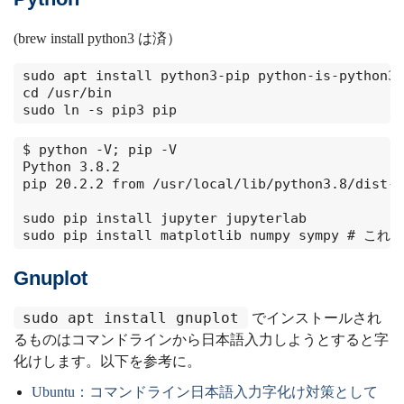
(brew install python3 は済）
sudo apt install python3-pip python-is-python3

cd /usr/bin

sudo ln -s pip3 pip
$ python -V; pip -V

Python 3.8.2

pip 20.2.2 from /usr/local/lib/python3.8/dist-p
sudo pip install jupyter jupyterlab 

sudo pip install matplotlib numpy sympy # こ
Gnuplot
sudo apt install gnuplot
でインストールされ
るものはコマンドラインから日本語入力しようとすると字
化けします。以下を参考に。
Ubuntu：コマンドライン日本語入力字化け対策として