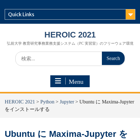
Skip
to
Quick Links
content
HEROIC 2021
弘前大学 教育研究事務業務支援システム（PC 実習室）のフリーウェア環境
Search
for:
Menu
HEROIC 2021
>
Python
>
Jupyter
>
Ubuntu に Maxima-Jupyter
をインストールする
Ubuntu に Maxima-Jupyter を