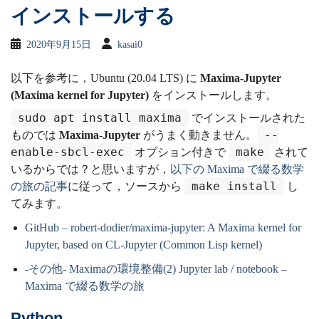
インストールする
2020年9月15日
kasai0
以下を参考に，Ubuntu (20.04 LTS) に
Maxima-Jupyter
(Maxima kernel for Jupyter)
をインストールします。
sudo apt install maxima
でインストールされた
--
ものでは
Maxima-Jupyter
がうまく動きません。
enable-sbcl-exec
make
オプション付きで
されて
いるからでは？と思いますが，
以下の Maxima で綴る数学
make install
の旅の記事
に従って，ソースから
し
てみます。
GitHub – robert-dodier/maxima-jupyter: A Maxima kernel for
Jupyter, based on CL-Jupyter (Common Lisp kernel)
-その他- Maximaの環境整備(2) Jupyter lab / notebook –
Maxima で綴る数学の旅
Python