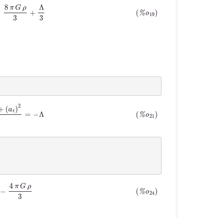
2
a
2
=
8
π
G
ρ
3
+
Λ
3
a
t
t
+
(
a
t
)
2
a
2
=
−
Λ
=
Λ
3
−
4
π
G
ρ
3