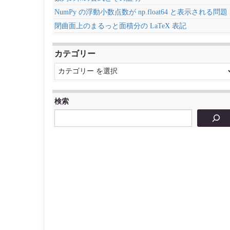
NumPy の浮動小数点数が np.float64 と表示される問題
閉曲面上のまるっと面積分の LaTeX 表記
カテゴリー
検索