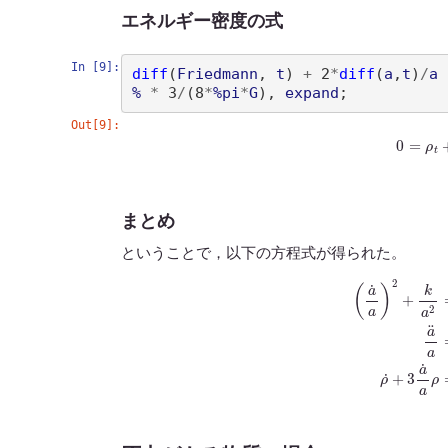
エネルギー密度の式
In [9]:
diff
(
Friedmann
, 
t
)
+
 2
*
diff
(
a
,
t
)
/
a
%
*
 3
/
(
8
*
%pi
*
G
)
, 
expand
Out[9]:
(
%
o
26
)
0
まとめ
ということで，以下の方程式が得られた。
(
a
˙
a
)
2
+
k
a
2
=
8
π
G
3
ρ
+
Λ
3
a
¨