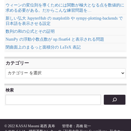
ウィーンの変位則を導くためには関数が極大となる点を数値的に
求める必要がある。だからこんな練習問題を…
新しい弘大 JupyterHub の matplotlib や sympy-plotting-backends で
日本語を表示させる設定
数列の和の公式とその証明
NumPy の浮動小数点数が np.float64 と表示される問題
閉曲面上のまるっと面積分の LaTeX 表記
カテゴリー
検索
© 2022
KASAI Masumi 葛西 真寿
管理者：髙橋 龍一