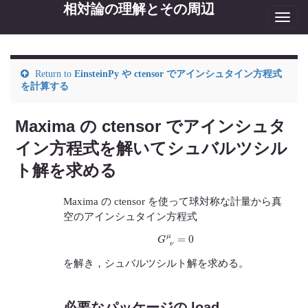
相対論の理解とその周辺
Toggl
navig
Return to
EinsteinPy や ctensor でアインシュタイン方程式
を計算する
Maxima の ctensor でアインシュタ
イン方程式を解いてシュバルツシル
ト解を求める
Maxima の ctensor を使って球対称な計量から真
空のアインシュタイン方程式
G
ν
μ
=
0
を解き，シュバルツシルト解を求める。
必要なパッケージの load