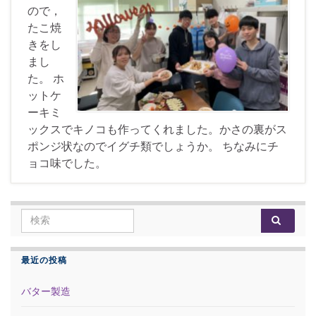
ので，
たこ焼
きをし
まし
た。 ホ
ットケ
ーキミ
ックスでキノコも作ってくれました。かさの裏がス
ポンジ状なのでイグチ類でしょうか。 ちなみにチ
ョコ味でした。
Search for:
最近の投稿
バター製造