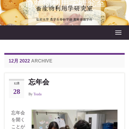
畜産物利用学研究室
Toggl
navig
12月 2022
ARCHIVE
忘年会
12月
28
By
Tsuda
忘年会
を開く
ことが