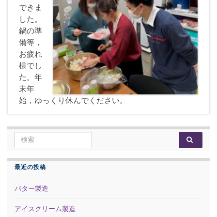
できま
した。
鍋の準
備等，
お疲れ
様でし
た。年
末年
始，ゆっくり休んでください。
Search for:
最近の投稿
バター製造
アイスクリーム製造