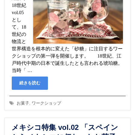
18世紀
vol.05
とし
て、18
世紀の
物流と
世界構造を根本的に変えた「砂糖」に注目するワー
クショップの第一弾を開催します。 18世紀、江
戸時代中期の日本で誕生したとも言われる琥珀糖。
当時「 …
続きを読む
お菓子
,
ワークショップ
メキシコ特集 vol.02 「スペイン