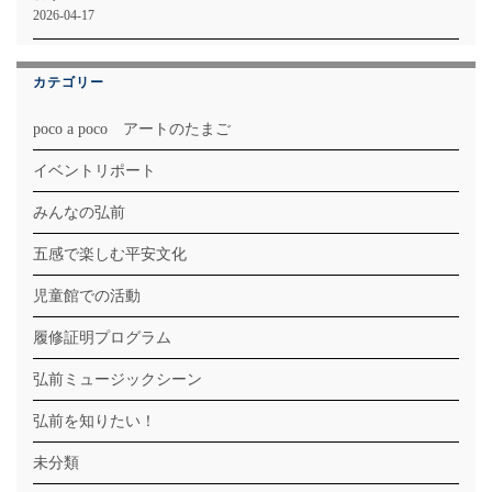
2026-04-17
カテゴリー
poco a poco アートのたまご
イベントリポート
みんなの弘前
五感で楽しむ平安文化
児童館での活動
履修証明プログラム
弘前ミュージックシーン
弘前を知りたい！
未分類