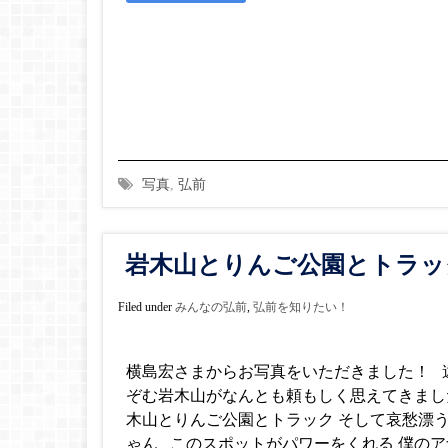
写真
,
弘前
岩木山とりんご公園とトラッ
Filed under
みんなの弘前
,
弘前を知りたい！
横島宏さまからお写真をいただきました！ 
ぞむ岩木山がなんとも頼もしく思えてきまし
木山とりんご公園とトラック そして哀愁漂
ゃん このスポットがパワーをくれる 僕のア