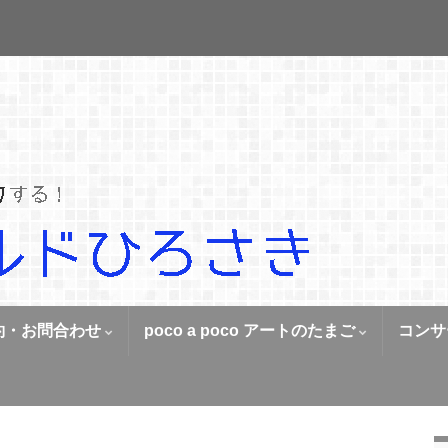
約・お問合わせ
poco a poco アートのたまご
コンサ