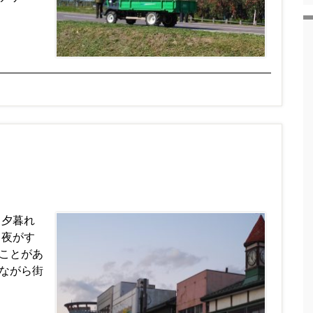
 夕暮れ
。夜がす
ことがあ
ながら街