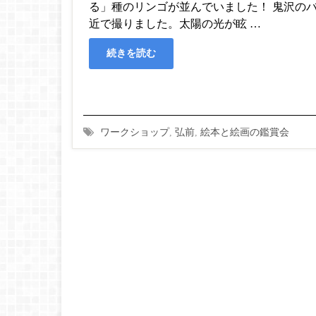
る」種のリンゴが並んでいました！ 鬼沢の
近で撮りました。太陽の光が眩 …
続きを読む
ワークショップ
,
弘前
,
絵本と絵画の鑑賞会