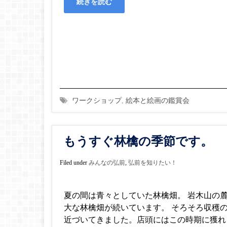
続きを読む
ワークショップ
,
絵本と絵画の鑑賞会
もうすぐ林檎の季節です。
Filed under
みんなの弘前
,
弘前を知りたい！
夏の間は青々としていた林檎畑。 岩木山の
大な林檎畑が続いています。 そろそろ収穫
近づいてきました。店頭にはこの時期に獲れ