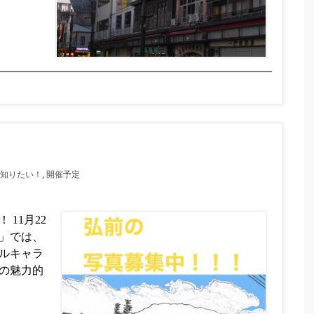
知りたい！
,
開催予定
11月22
」では、
ルキャラ
の魅力的