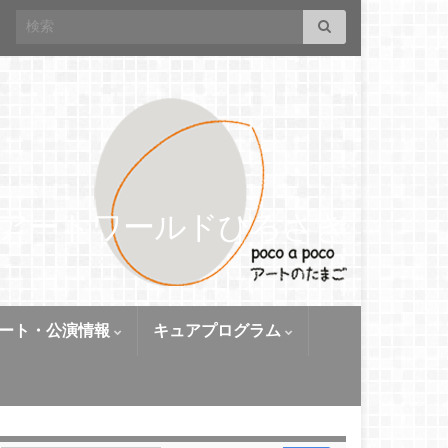
Search for:
アートワールドひろさき
ート・公演情報
キュアプログラム