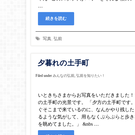
…
続きを読む
写真
,
弘前
夕暮れの土手町
Filed under
みんなの弘前
,
弘前を知りたい！
いときちさまからお写真をいただきました！
の土手町の光景です。 「夕方の土手町です
ぐそこまで来ているのに、なんかやり残した
るような気がして、用もなくぶらぶらと歩き
を眺めてました。」 &nbs …