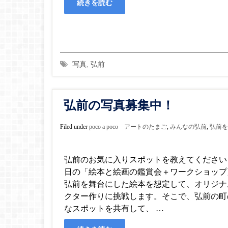
続きを読む
写真
,
弘前
弘前の写真募集中！
Filed under
poco a poco アートのたまご
,
みんなの弘前
,
弘前を
弘前のお気に入りスポットを教えてください！ 
日の「絵本と絵画の鑑賞会＋ワークショップ
弘前を舞台にした絵本を想定して、オリジナ
クター作りに挑戦します。そこで、弘前の町
なスポットを共有して、 …