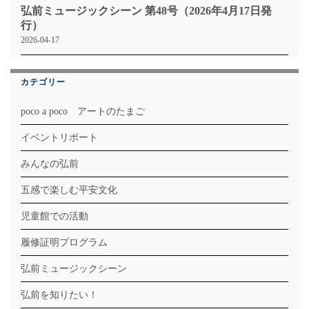
弘前ミュージックシーン 第48号（2026年4月17日発
行）
2026-04-17
カテゴリー
poco a poco アートのたまご
イベントリポート
みんなの弘前
五感で楽しむ平安文化
児童館での活動
履修証明プログラム
弘前ミュージックシーン
弘前を知りたい！