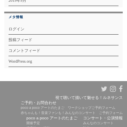
2019年9月
メタ情報
ログイン
投稿フィード
コメントフィード
WordPress.org
視て聴いて描いて魅せる！ルネサンス
ご予約・お問合わせ
poco a poco アートのたまご ワークショップご予約フォーム
赤ちゃんも！音楽ファンも！みんなのコンサート ご予約フォーム
poco a poco アートのたまご
コンサート・公演情報
開催予定
みんなのコンサート