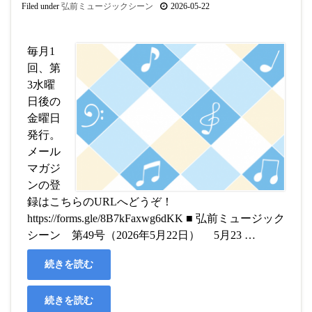
Filed under
弘前ミュージックシーン
2026-05-22
毎月1
回、第
3水曜
日後の
金曜日
発行。
メール
マガジ
ンの登
録はこちらのURLへどうぞ！
https://forms.gle/8B7kFaxwg6dKK ■ 弘前ミュージック
シーン 第49号（2026年5月22日） 5月23 …
続きを読む
続きを読む