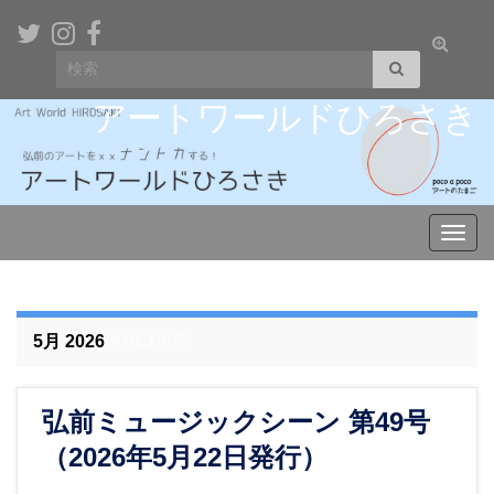
Toggle
Search for:
search
form
アートワールドひろさき
Toggl
navig
5月 2026
ARCHIVE
弘前ミュージックシーン 第49号
（2026年5月22日発行）