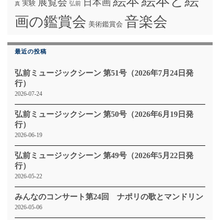
絵本と絵
絵本
展覧会
日本画
実験
弘前
真
画の鑑賞会
音楽会
美術鑑賞会
最近の投稿
弘前ミュージックシーン 第51号（2026年7月24日発
行）
2026-07-24
弘前ミュージックシーン 第50号（2026年6月19日発
行）
2026-06-19
弘前ミュージックシーン 第49号（2026年5月22日発
行）
2026-05-22
みんなのコンサート第24回 ナポリの歌とマンドリン
2026-05-06