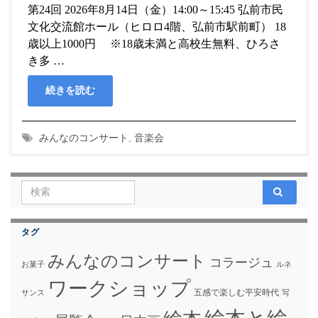
第24回 2026年8月14日（金）14:00～15:45 弘前市民
文化交流館ホール（ヒロロ4階、弘前市駅前町） 18
歳以上1000円 ※18歳未満と高校生無料、ひろさ
き多 …
続きを読む
みんなのコンサート
,
音楽会
Search for:
タグ
みんなのコンサート
コラージュ
お菓子
ルネ
ワークショップ
五感で楽しむ平安時代
サンス
写