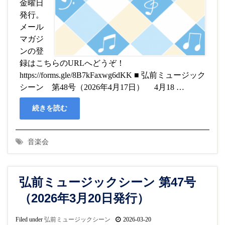
金曜日
発行。
メール
マガジ
ンの登
録はこちらのURLへどうぞ！
https://forms.gle/8B7kFaxwg6dKK ■ 弘前ミュージック
シーン 第48号（2026年4月17日） 4月18 …
続きを読む
音楽会
弘前ミュージックシーン 第47号
（2026年3月20日発行）
Filed under
弘前ミュージックシーン
2026-03-20