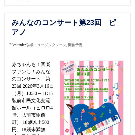
みんなのコンサート第23回 ピ
アノ
Filed under
弘前ミュージックシーン
,
開催予定
赤ちゃんも！音楽
ファンも！みんな
のコンサート 第
23回 2026年3月16日
（月）10:30～11:15
弘前市民文化交流
館ホール（ヒロロ4
階、弘前市駅前
町） 18歳以上500
円、18歳未満無