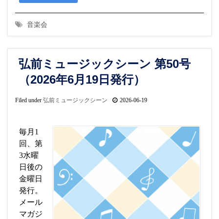
音楽会
弘前ミュージックシーン 第50号
（2026年6月19日発行）
Filed under
弘前ミュージックシーン
2026-06-19
毎月1
回、第
3水曜
日後の
金曜日
発行。
メール
マガジ