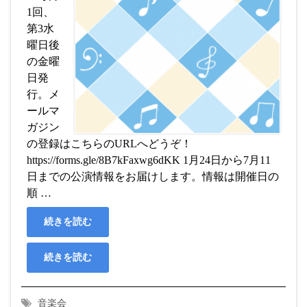
1回、
第3水
曜日後
の金曜
日発
行。メ
ールマ
ガジン
の登録はこちらのURLへどうぞ！
https://forms.gle/8B7kFaxwg6dKK 1月24日から7月11
日までの公演情報をお届けします。情報は開催日の
順 …
続きを読む
続きを読む
音楽会