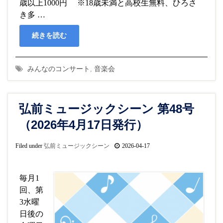
歳以上1000円 ※18歳未満と高校生無料、ひろさ
き多 …
続きを読む
みんなのコンサート
,
音楽会
弘前ミュージックシーン 第48号
（2026年4月17日発行）
Filed under
弘前ミュージックシーン
2026-04-17
毎月1
回、第
3水曜
日後の