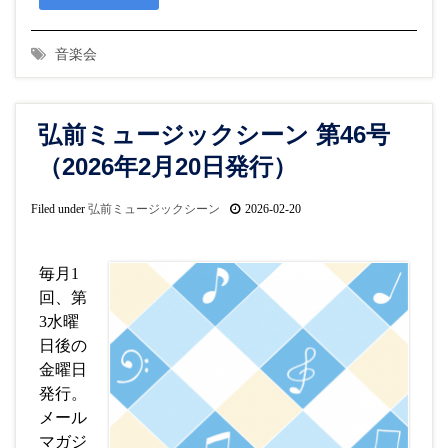
音楽会
弘前ミュージックシーン 第46号
（2026年2月20日発行）
Filed under
弘前ミュージックシーン
2026-02-20
毎月1
回、第
3水曜
日後の
金曜日
発行。
メール
マガジ