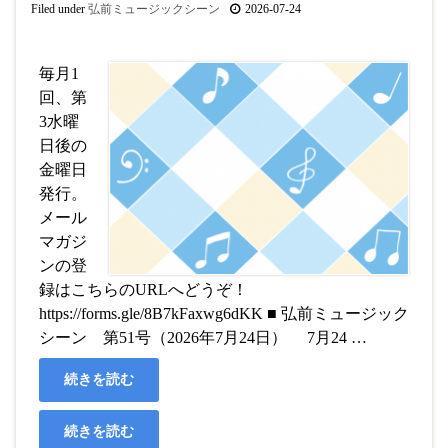
Filed under
弘前ミュージックシーン
2026-07-24
毎月1
回、第
3水曜
日後の
金曜日
発行。
メール
マガジ
ンの登
録はこちらのURLへどうぞ！
https://forms.gle/8B7kFaxwg6dKK ■ 弘前ミュージック
シーン 第51号（2026年7月24日） 7月24 …
続きを読む
続きを読む