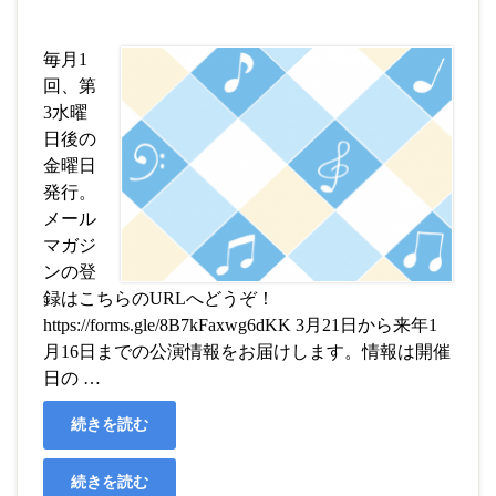
毎月1
回、第
3水曜
日後の
金曜日
発行。
メール
マガジ
ンの登
録はこちらのURLへどうぞ！
https://forms.gle/8B7kFaxwg6dKK 3月21日から来年1
月16日までの公演情報をお届けします。情報は開催
日の …
続きを読む
続きを読む