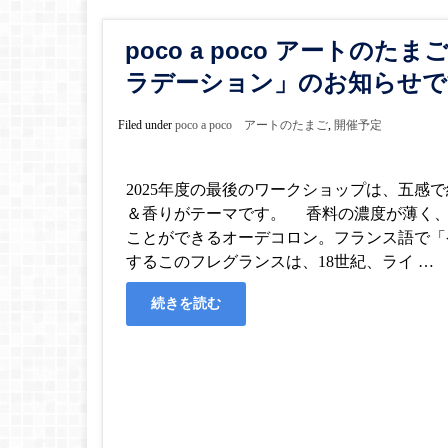
poco a poco アートの
ラデーション」のお知らせで
Filed under
poco a poco アートのたまご
,
開催予定
2025年度の最後のワークショップは、五感で
＆香りがテーマです。 香料の濃度が薄く
ことができるオーデコロン。フランス語で「
するこのフレグランスは、18世紀、ライ …
続きを読む