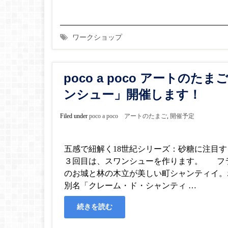
ワークショップ
poco a poco アート
ンシュー」開催します！
Filed under
poco a poco アートのたまご
,
開催予定
五感で紐解く18世紀シリーズ：砂糖に注目
３回目は、スワンシューを作ります。 フ
のお城と林の木立が美しい町シャンティイ。
別名「クレーム・ド・シャンティ …
続きを読む