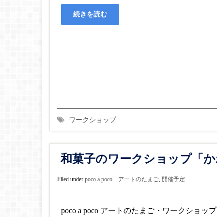
続きを読む
ワークショップ
和菓子のワークショップ「か
Filed under
poco a poco アートのたまご
,
開催予定
poco a poco アートのたまご・ワークショッ