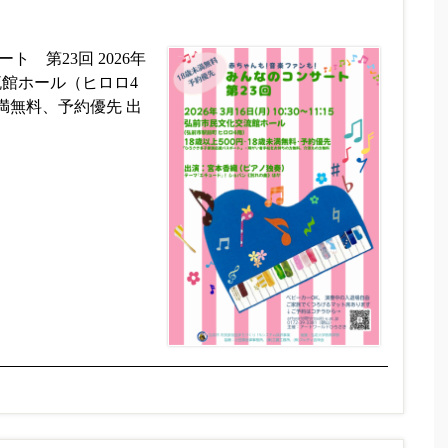
 第23回 2026年
化交流館ホール（ヒロロ4
未満無料、予約優先 出