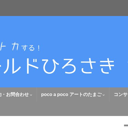
約・お問合わせ
poco a poco アートのたまご
コンサ