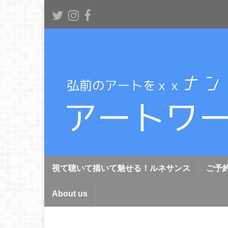
視て聴いて描いて魅せる！ルネサンス
ご予
About us