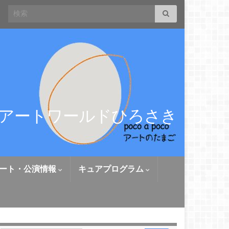
Search for:
アートワールドひろさき
ート・公演情報
キュアプログラム