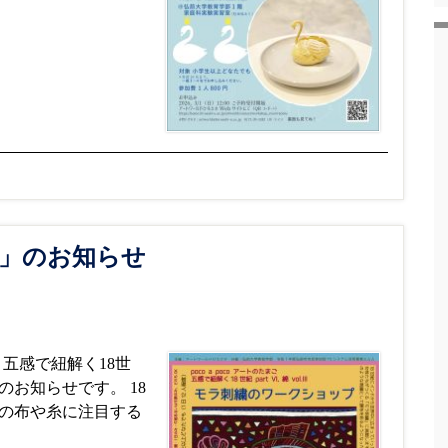
」のお知らせ
プ 五感で紐解く18世
」のお知らせです。 18
の布や糸に注目する