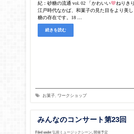
紀：砂糖の流通 vol. 02 「かわいい
ねりき
江戸時代なかば、和菓子の見た目をより美し
糖の存在です。18 …
続きを読む
お菓子
,
ワークショップ
みんなのコンサート第23回
Filed under
弘前ミュージックシーン
,
開催予定