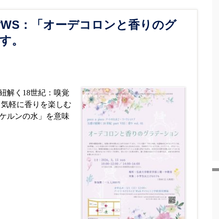
たまごWS：「オーデコロンと香りのグ
す。
紐解く18世紀：嗅覚
、気軽に香りを楽しむ
ケルンの水」を意味