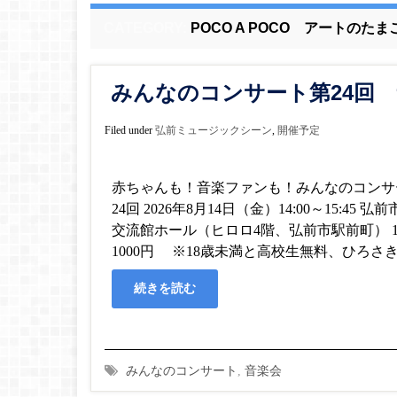
CATEGORY:
POCO A POCO アートのたま
みんなのコンサート第24回
Filed under
弘前ミュージックシーン
,
開催予定
赤ちゃんも！音楽ファンも！みんなのコンサ
24回 2026年8月14日（金）14:00～15:45 
交流館ホール（ヒロロ4階、弘前市駅前町） 1
1000円 ※18歳未満と高校生無料、ひろさき
続きを読む
みんなのコンサート
,
音楽会