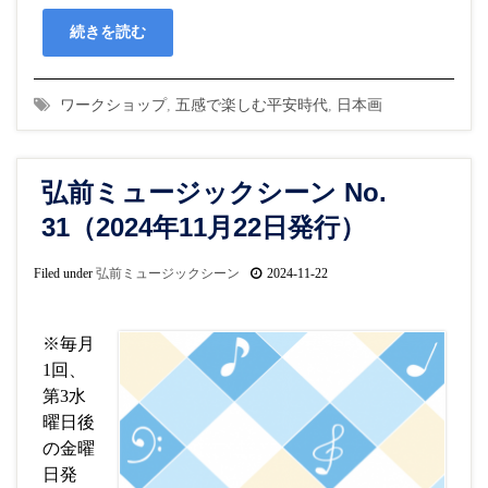
続きを読む
ワークショップ
,
五感で楽しむ平安時代
,
日本画
弘前ミュージックシーン No.
31（2024年11月22日発行）
Filed under
弘前ミュージックシーン
2024-11-22
※毎月
1回、
第3水
曜日後
の金曜
日発