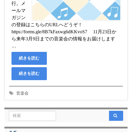
行。メ
ールマ
ガジン
の登録はこちらのURLへどうぞ！
https://forms.gle/8B7kFaxwg6dKKvoS7 11月23日か
ら来年3月9日までの音楽会の情報をお届けします
…
続きを読む
続きを読む
音楽会
Search for: