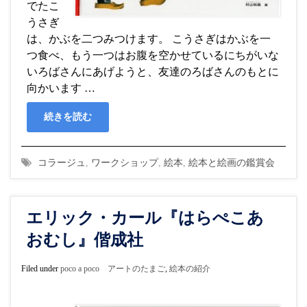
でたこ
うさぎ
は、かぶを二つみつけます。 こうさぎはかぶを一
つ食べ、もう一つはお腹を空かせているにちがいな
いろばさんにあげようと、友達のろばさんのもとに
向かいます …
続きを読む
コラージュ
,
ワークショップ
,
絵本
,
絵本と絵画の鑑賞会
エリック・カール『はらぺこあ
おむし』偕成社
Filed under
poco a poco アートのたまご
,
絵本の紹介