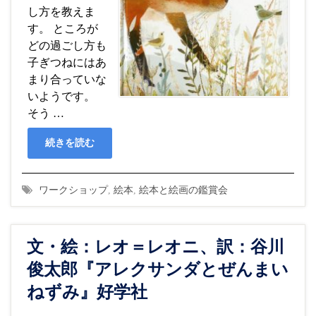
し方を教えま
す。 ところが
どの過ごし方も
子ぎつねにはあ
まり合っていな
いようです。
そう …
続きを読む
ワークショップ
,
絵本
,
絵本と絵画の鑑賞会
文・絵：レオ＝レオニ、訳：谷川
俊太郎『アレクサンダとぜんまい
ねずみ』好学社