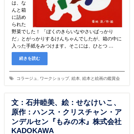
は、な
んと箱
に詰め
られた
野菜でした！ 「ぼくのきらいなやさいばっかり
だ」とがっかりするけんちゃんでしたが、箱の中に
入った手紙をみつけます。そこには、ひとつ …
続きを読む
コラージュ
,
ワークショップ
,
絵本
,
絵本と絵画の鑑賞会
文：石井睦美、絵：せなけいこ、
原作：ハンス・クリスチャン・ア
ンデルセン『もみの木』株式会社
KADOKAWA