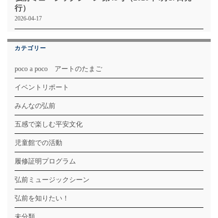
行）
2026-04-17
カテゴリー
poco a poco アートのたまご
イベントリポート
みんなの弘前
五感で楽しむ平安文化
児童館での活動
履修証明プログラム
弘前ミュージックシーン
弘前を知りたい！
未分類