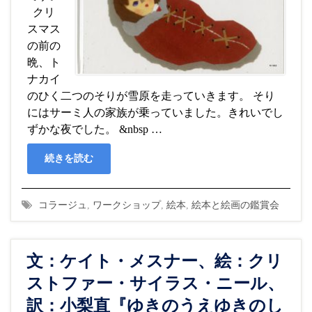
クリ
スマス
の前の
晩、ト
ナカイ
のひく二つのそりが雪原を走っていきます。 そり
にはサーミ人の家族が乗っていました。きれいでし
ずかな夜でした。 &nbsp …
続きを読む
コラージュ
,
ワークショップ
,
絵本
,
絵本と絵画の鑑賞会
文：ケイト・メスナー、絵：クリ
ストファー・サイラス・ニール、
訳：小梨直『ゆきのうえゆきのし