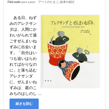
Filed under
poco a poco アートのたまご
,
絵本の紹介
ある日、ねず
みのアレクサン
ダは、人間にか
わいがられて過
ごすぜんまいね
ずみに出会いま
す。「自分はい
つも追いはらわ
れてばかりなの
に」と落ち込む
アレクサンダ
に、ぜんまいね
ずみは、庭のこ
みちのはしのし …
続きを読む