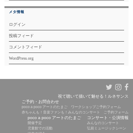
メタ情報
ログイン
投稿フィード
コメントフィード
WordPress.org
視て聴いて描いて魅せる！ルネサンス
ご予約・お問合わせ
poco a poco アートのたまご ワークショップご予約フォーム
赤ちゃんも！音楽ファンも！みんなのコンサート ご予約フォーム
poco a poco アートのたまご
コンサート・公演情報
開催予定
みんなのコンサート
児童館での活動
弘前ミュージックシーン