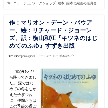
コラージュ
,
ワークショップ
,
絵本
,
絵本と絵画の鑑賞会
作：マリオン・デーン・バウア
ー、絵：リチャード・ジョーン
ズ、訳：横山和江『キツネのはじ
めてのふゆ』すずき出版
Filed under
poco a poco アートのたまご
,
絵本の紹介
雪がひとひ
ら降ってきまし
た。 森ではじ
めての冬をむか
えた子ぎつね
に、仲間たちは
この季節の過ご