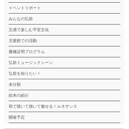
イベントリポート
みんなの弘前
五感で楽しむ平安文化
児童館での活動
履修証明プログラム
弘前ミュージックシーン
弘前を知りたい！
未分類
絵本の紹介
視て聴いて描いて魅せる！ルネサンス
開催予定