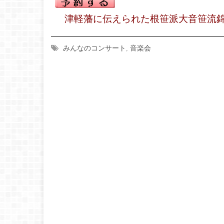
津軽藩に伝えられた根笹派大音笹流錦
みんなのコンサート
,
音楽会