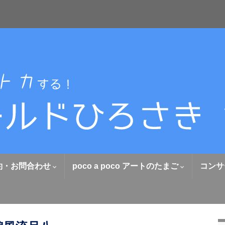
約・お問合わせ
poco a poco アートのたまご
コンサ