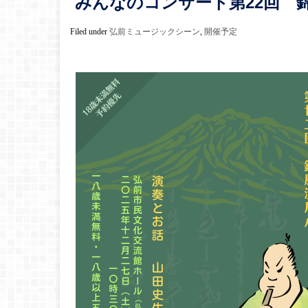
みんなのコンサート第22回 
Filed under
弘前ミュージックシーン
,
開催予定