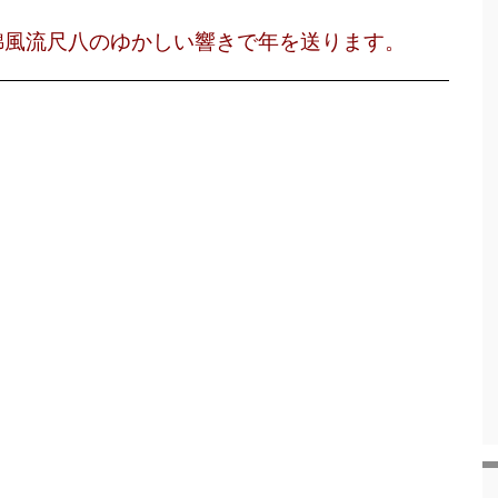
風流尺八のゆかしい響きで年を送ります。