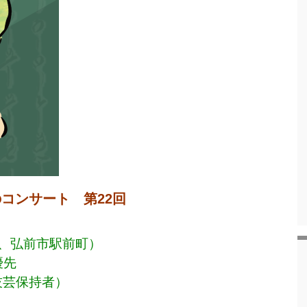
コンサート 第22
回
、弘前市駅前町）
優先
技芸保持者）