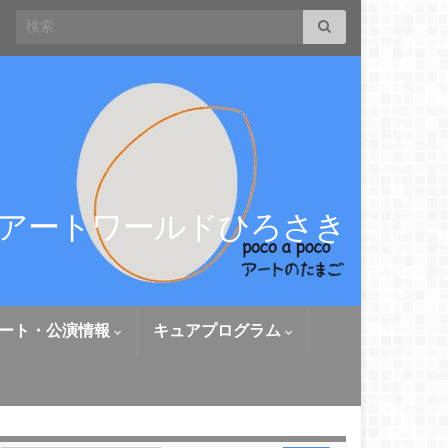
Search for:
アートワールドひろさき
ート・公演情報
キュアプログラム