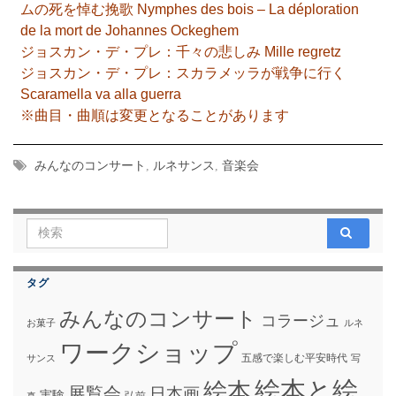
ムの死を悼む挽歌 Nymphes des bois – La déploration
de la mort de Johannes Ockeghem
ジョスカン・デ・プレ：千々の悲しみ Mille regretz
ジョスカン・デ・プレ：スカラメッラが戦争に行く
Scaramella va alla guerra
※曲目・曲順は変更となることがあります
みんなのコンサート
,
ルネサンス
,
音楽会
Search for:
タグ
みんなのコンサート
コラージュ
お菓子
ルネ
ワークショップ
五感で楽しむ平安時代
サンス
写
絵本と絵
絵本
展覧会
日本画
実験