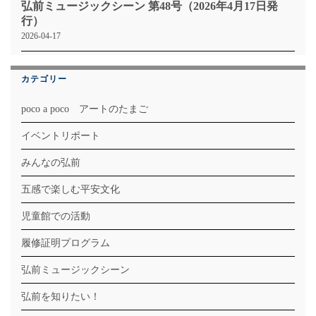
弘前ミュージックシーン 第48号（2026年4月17日発
行）
2026-04-17
カテゴリー
poco a poco アートのたまご
イベントリポート
みんなの弘前
五感で楽しむ平安文化
児童館での活動
履修証明プログラム
弘前ミュージックシーン
弘前を知りたい！