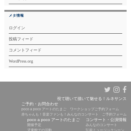
メタ情報
ログイン
投稿フィード
コメントフィード
WordPress.org
視て聴いて描いて魅せる！ルネサンス
ご予約・お問合わせ
poco a poco アートのたまご ワークショップご予約フォーム
赤ちゃんも！音楽ファンも！みんなのコンサート ご予約フォーム
poco a poco アートのたまご
コンサート・公演情報
開催予定
みんなのコンサート
児童館での活動
弘前ミュージックシーン