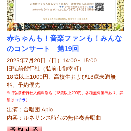
赤ちゃんも！音楽ファンも！みんな
のコンサート 第19
回
2025年7月20日（日）14:00～15:00
旧弘前偕行社（弘前市御幸町）
18歳以上1000円、高校生および18歳未満無
料、予約優先
※旧弘前偕行社入館料別途（18歳以上200円、各種無料優待あり、詳
細は
コチラ
）
出演：合唱団 Apio
内容：ルネサンス時代の無伴奏合唱曲