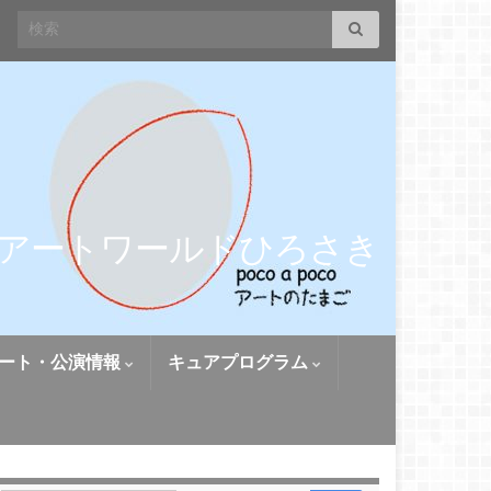
Search for:
アートワールドひろさき
ート・公演情報
キュアプログラム