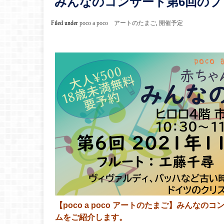
みんなのコンサート第6回のプ
Filed under
poco a poco アートのたまご
,
開催予定
【poco a poco アートのたまご】みんなの
ムをご紹介します。