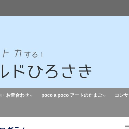
約・お問合わせ
poco a poco アートのたまご
コンサ