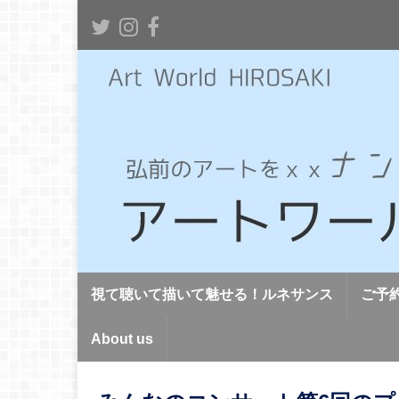
視て聴いて描いて魅せる！ルネサンス
ご予
About us