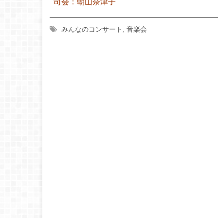
司会：朝山奈津子
みんなのコンサート
,
音楽会