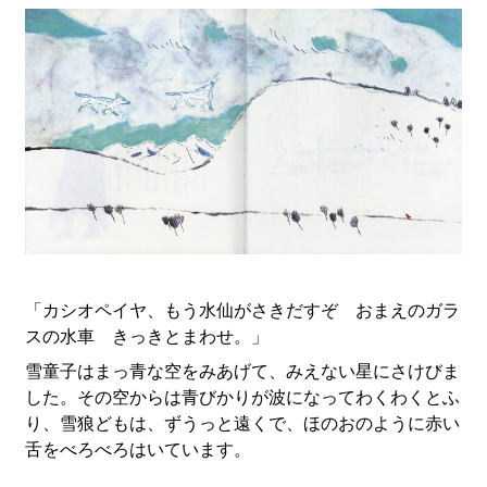
「カシオペイヤ、もう水仙がさきだすぞ おまえのガラ
スの水車 きっきとまわせ。」
雪童子はまっ青な空をみあげて、みえない星にさけびま
した。その空からは青びかりが波になってわくわくとふ
り、雪狼どもは、ずうっと遠くで、ほのおのように赤い
舌をべろべろはいています。