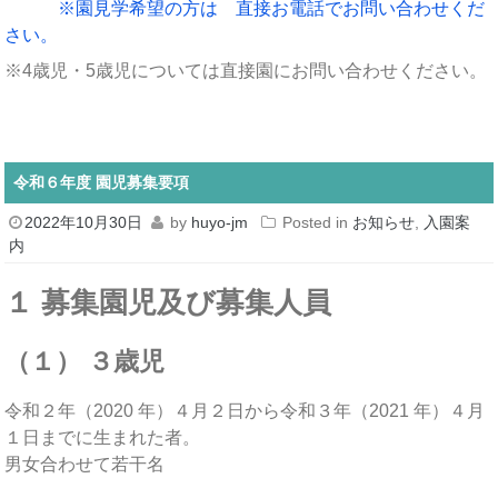
※園見学希望の方は 直接お電話でお問い合わせくだ
さい。
※4歳児・5歳児については直接園にお問い合わせください。
令和６年度 園児募集要項
2022年10月30日
by
huyo-jm
Posted in
お知らせ
,
入園案
内
１ 募集園児及び募集人員
（１） ３歳児
令和２年（2020 年）４月２日から令和３年（2021 年）４月
１日までに生まれた者。
男女合わせて若干名