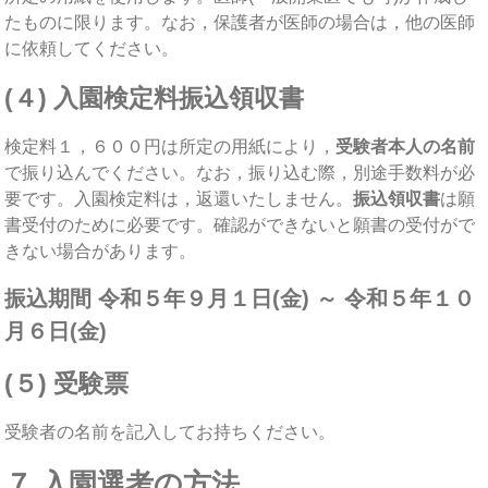
たものに限ります。なお，保護者が医師の場合は，他の医師
に依頼してください。
(４) 入園検定料振込領収書
検定料１，６００円は所定の用紙により，
受験者本人の名前
で振り込んでください。なお，振り込む際，別途手数料が必
要です。入園検定料は，返還いたしません。
振込領収書
は願
書受付のために必要です。確認ができないと願書の受付がで
きない場合があります。
振込期間 令和５年９月１日(金) ～ 令和５年１０
月６日(金)
(５) 受験票
受験者の名前を記入してお持ちください。
７ 入園選考の方法