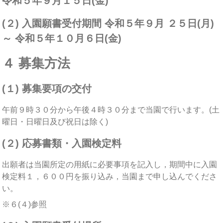
令和５年９月１５日(金)
(２) 入園願書受付期間 令和５年９月 ２５日(月)
～ 令和５年１０月６日(金)
４ 募集方法
(１) 募集要項の交付
午前９時３０分から午後４時３０分まで当園で行います。(土
曜日・日曜日及び祝日は除く)
(２) 応募書類・入園検定料
出願者は当園所定の用紙に必要事項を記入し，期間中に入園
検定料１，６００円を振り込み，当園まで申し込んでくださ
い。
※６(４)参照