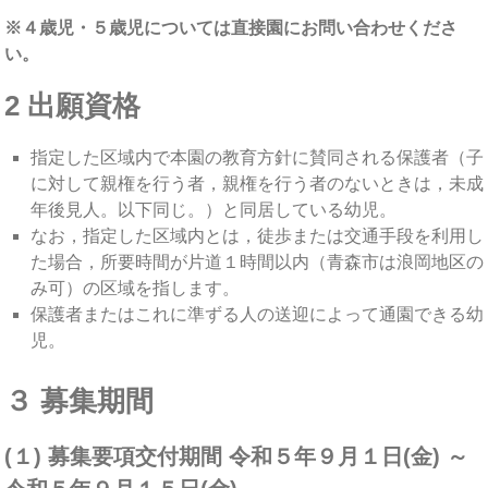
※４歳児・５歳児については直接園にお問い合わせくださ
い。
2 出願資格
指定した区域内で本園の教育方針に賛同される保護者（子
に対して親権を行う者，親権を行う者のないときは，未成
年後見人。以下同じ。）と同居している幼児。
なお，指定した区域内とは，徒歩または交通手段を利用し
た場合，所要時間が片道１時間以内（青森市は浪岡地区の
み可）の区域を指します。
保護者またはこれに準ずる人の送迎によって通園できる幼
児。
３ 募集期間
(１) 募集要項交付期間 令和５年９月１日(金) ～