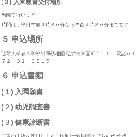
(３) 入園願書受付場所
当園で行います。
時間は，平日午前９時３０分から午後４時３０分までです。
５ 申込場所
弘前大学教育学部附属幼稚園 弘前市学園町１－１ 電話０１
７２－３２－６８１５
６ 申込書類
(１) 入園願書
(２) 幼児調査書
(３) 健康診断書
所定の用紙を使用します。医師(一般開業医でも可)が作成し