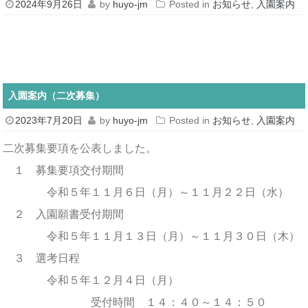
2024年9月26日
by
huyo-jm
Posted in
お知らせ
,
入園案内
入園案内（二次募集）
2023年7月20日
by
huyo-jm
Posted in
お知らせ
,
入園案内
二次募集要項を公表しました。
１ 募集要項交付期間
令和５年１１月６日（月）～１１月２２日（水）
２ 入園願書受付期間
令和５年１１月１３日（月）～１１月３０日（木）
３ 選考日程
令和５年１２月４日（月）
受付時間 １４：４０～１４：５０