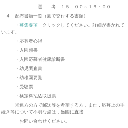
選 考 １５：００～１６：００
４ 配布書類一覧（園で交付する書類）
・
募集要項
クリックしてください。詳細が書かれて
います。
・応募者心得
・入園願書
・入園応募者健康診断書
・幼児調査書
・幼稚園要覧
・受験票
・検定料払込取扱票
※遠方の方で郵送等を希望する方，また，応募上の手
続き等について不明な点は，当園に直接
お問い合わせください。