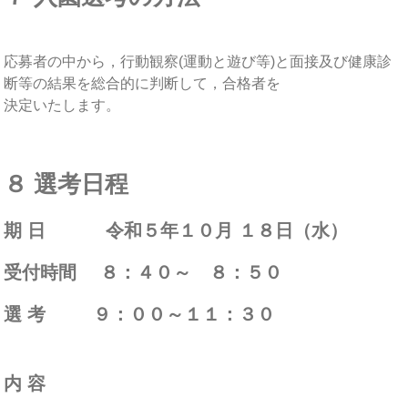
応募者の中から，行動観察(運動と遊び等)と面接及び健康診
断等の結果を総合的に判断して，合格者を
決定いたします。
８ 選考日程
期 日 令和５年１０月 １８日（水）
受付時間 ８：４０～ ８：５０
選 考 ９：００～１１：３０
内 容