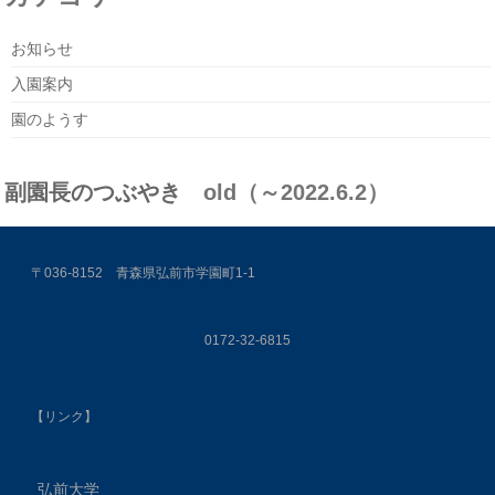
お知らせ
入園案内
園のようす
副園長のつぶやき
old（～2022.6.2）
〒036-8152 青森県弘前市学園町1-1
0172-32-6815
【リンク】
弘前大学