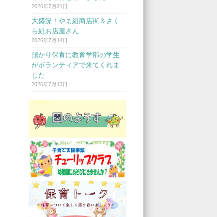
2026年7月21日
大盛況！やま組商店街＆さく
ら組お店屋さん
2026年7月14日
預かり保育に教育学部の学生
がボランティアで来てくれま
した
2026年7月13日