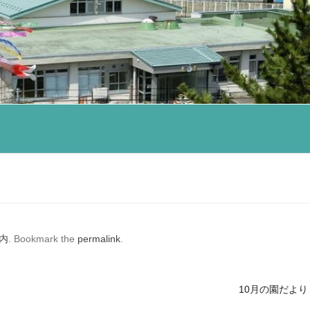
内
. Bookmark the
permalink
.
10月の園だよ