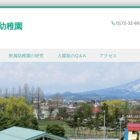
0172-32-68
幼稚園
附属幼稚園の研究
入園前のQ＆A
アクセス