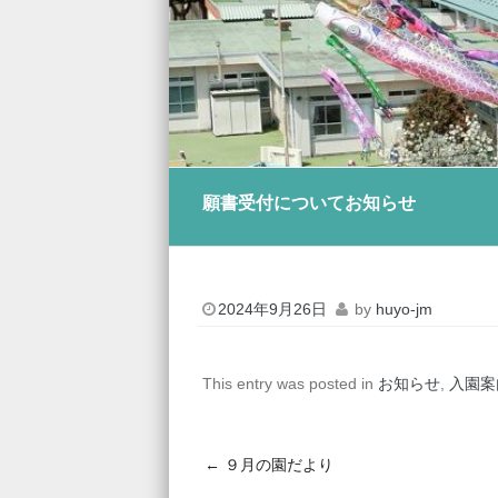
願書受付についてお知らせ
2024年9月26日
by
huyo-jm
This entry was posted in
お知らせ
,
入園案
←
９月の園だより
Post navigation