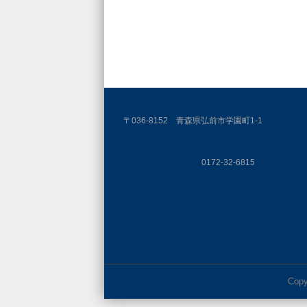
〒036-8152 青森県弘前市学園町1-1
0172-32-6815
Copy