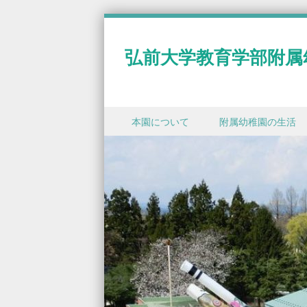
弘前大学教育学部附属
Skip to content
本園について
附属幼稚園の生活
Menu