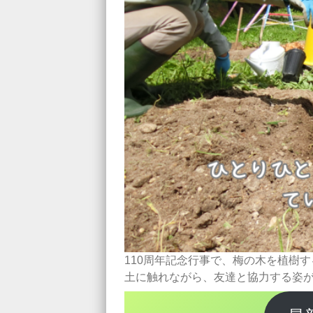
110周年記念行事で、梅の木を植樹
土に触れながら、友達と協力する姿