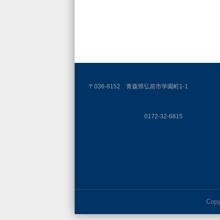
〒036-8152 青森県弘前市学園町1-1
0172-32-6815
Copy