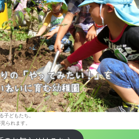
する子どもたち。
が見られます。