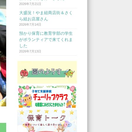
2026年7月21日
大盛況！やま組商店街＆さく
ら組お店屋さん
2026年7月14日
預かり保育に教育学部の学生
がボランティアで来てくれま
した
2026年7月13日