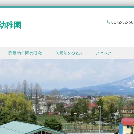
0172-32-68
幼稚園
附属幼稚園の研究
入園前のQ＆A
アクセス