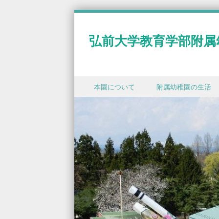
弘前大学教育学部附属
Skip to content
本園について
附属幼稚園の生活
Menu