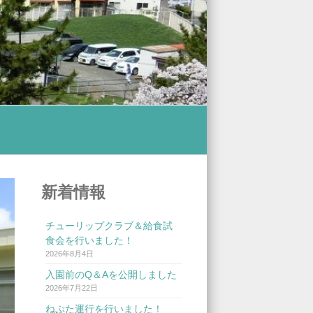
新着情報
チューリップクラブ＆給食試
食会を行いました！
2026年8月4日
入園前のQ＆Aを公開しました
2026年7月22日
ねぷた運行を行いました！