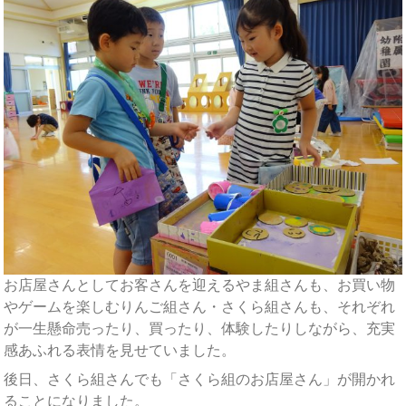
お店屋さんとしてお客さんを迎えるやま組さんも、お買い物
やゲームを楽しむりんご組さん・さくら組さんも、それぞれ
が一生懸命売ったり、買ったり、体験したりしながら、充実
感あふれる表情を見せていました。
後日、さくら組さんでも「さくら組のお店屋さん」が開かれ
ることになりました。