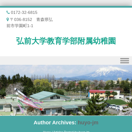
0172-32-6815
〒036-8152 青森県弘
前市学園町1-1
弘前大学教育学部附属幼稚園
Skip to content
Author Archives:
huyo-jm
Home
/
Articles Posted by huyo-jm