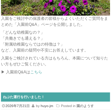
入園をご検討中の保護者の皆様からよくいただくご質問をま
とめた「入園前Q&A」ページを公開しました。
「どんな幼稚園なの？」
「共働きでも通える？」
「附属幼稚園ならではの特徴は？」
など、入園前の疑問や不安にお答えしています。
入園をご検討されている方はもちろん、本園について知りた
い方もぜひご覧ください。
▶ 入園前Q&Aは
こちら
ねぷた運行を行いました！
2026年7月21日
by
huyo-jm
Posted in
園のようす