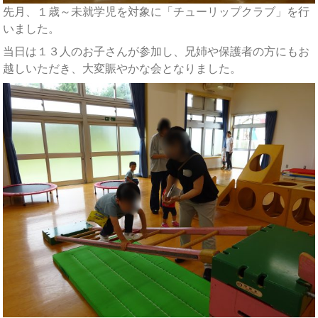
先月、１歳～未就学児を対象に「チューリップクラブ」を行
いました。
当日は１３人のお子さんが参加し、兄姉や保護者の方にもお
越しいただき、大変賑やかな会となりました。