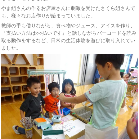
やま組さんの作るお店屋さんに刺激を受けたさくら組さんで
も、様々なお店作りが始まっていました。
教師の手も借りながら、食べ物やジュース、アイスを作り、
『支払い方法は○○払いです』と話しながらバーコードを読み
取る動作をするなど、日常の生活体験を遊びに取り入れてい
ました。