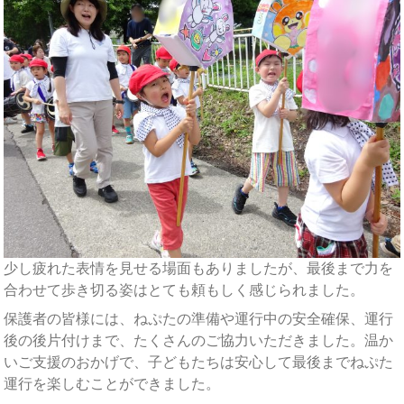
少し疲れた表情を見せる場面もありましたが、最後まで力を
合わせて歩き切る姿はとても頼もしく感じられました。
保護者の皆様には、ねぷたの準備や運行中の安全確保、運行
後の後片付けまで、たくさんのご協力いただきました。温か
いご支援のおかげで、子どもたちは安心して最後までねぷた
運行を楽しむことができました。