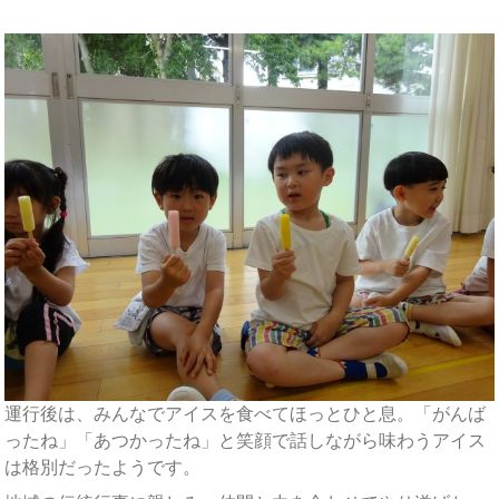
運行後は、みんなでアイスを食べてほっとひと息。「がんば
ったね」「あつかったね」と笑顔で話しながら味わうアイス
は格別だったようです。