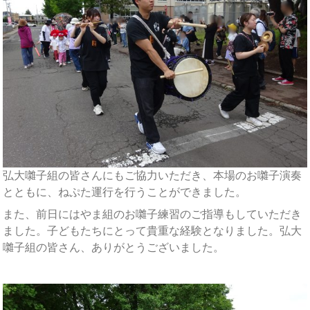
弘大囃子組の皆さんにもご協力いただき、本場のお囃子演奏
とともに、ねぷた運行を行うことができました。
また、前日にはやま組のお囃子練習のご指導もしていただき
ました。子どもたちにとって貴重な経験となりました。弘大
囃子組の皆さん、ありがとうございました。