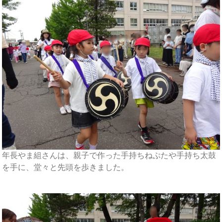
年長やま組さんは、親子で作った手持ちねぷたや手持ち太鼓
を手に、堂々と先頭を歩きました。