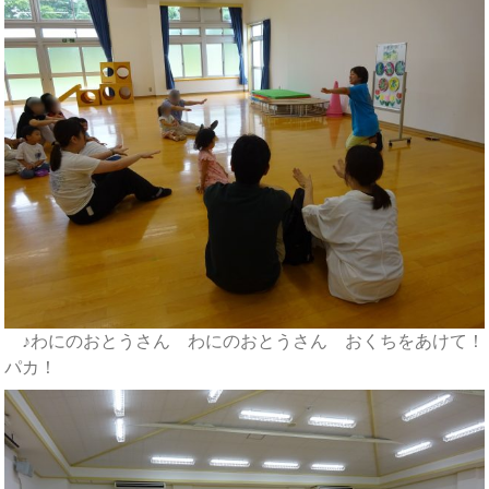
♪わにのおとうさん わにのおとうさん おくちをあけて！
パカ！