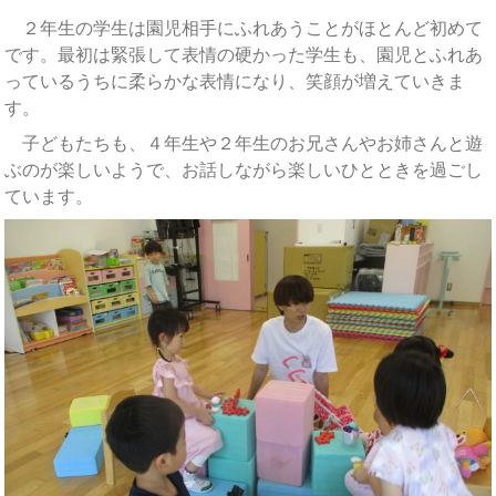
２年生の学生は園児相手にふれあうことがほとんど初めて
です。最初は緊張して表情の硬かった学生も、園児とふれあ
っているうちに柔らかな表情になり、笑顔が増えていきま
す。
子どもたちも、４年生や２年生のお兄さんやお姉さんと遊
ぶのが楽しいようで、お話しながら楽しいひとときを過ごし
ています。