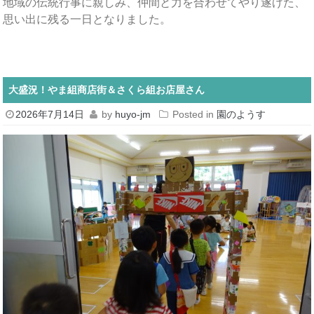
地域の伝統行事に親しみ、仲間と力を合わせてやり遂げた、
思い出に残る一日となりました。
大盛況！やま組商店街＆さくら組お店屋さん
2026年7月14日
by
huyo-jm
Posted in
園のようす