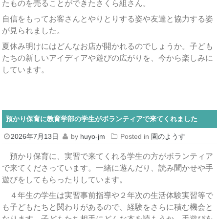
たものを売ることができたさくら組さん。
自信をもってお客さんとやりとりする姿や友達と協力する姿
が見られました。
夏休み明けにはどんなお店が開かれるのでしょうか。子ども
たちの新しいアイディアや遊びの広がりを、今から楽しみに
しています。
預かり保育に教育学部の学生がボランティアで来てくれました
2026年7月13日
by
huyo-jm
Posted in
園のようす
預かり保育に、実習で来てくれる学生の方がボランティア
で来てくださっています。一緒に遊んだり、読み聞かせや手
遊びをしてもらったりしています。
４年生の学生は実習事前指導や２年次の生活体験実習等で
も子どもたちと関わりがあるので、経験をさらに積む機会と
なります。子どもたち相手にどんな本を読もうか、手遊びを