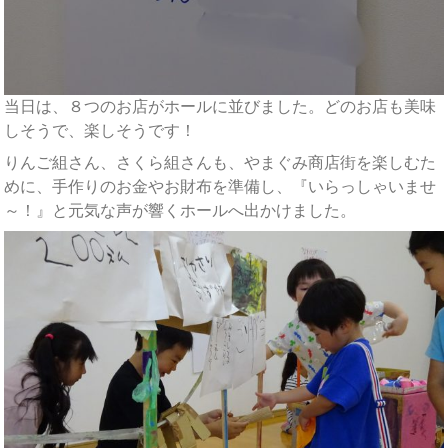
当日は、８つのお店がホールに並びました。どのお店も美味
しそうで、楽しそうです！
りんご組さん、さくら組さんも、やまぐみ商店街を楽しむた
めに、手作りのお金やお財布を準備し、『いらっしゃいませ
～！』と元気な声が響くホールへ出かけました。