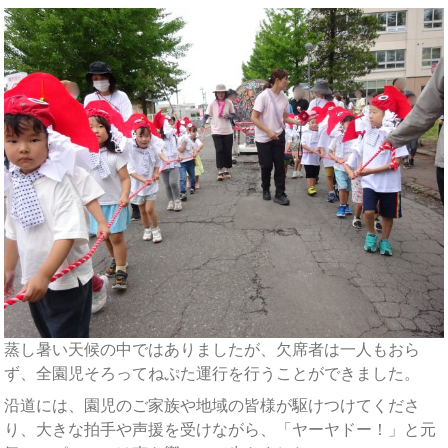
蒸し暑い天候の中ではありましたが、欠席者は一人もおら
ず、全園児そろってねぷた運行を行うことができました。
沿道には、園児のご家族や地域の皆様が駆けつけてくださ
り、大きな拍手や声援を受けながら、「ヤーヤドー！」と元