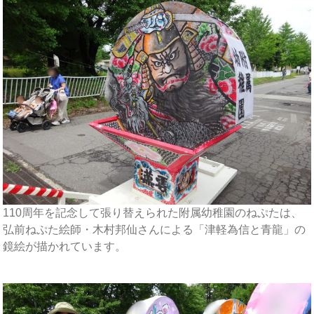
110周年を記念して張り替えられた附属幼稚園のねぷたは、
弘前ねぷた絵師・木村邦仙さんによる「津軽為信と青龍」の
鏡絵が描かれています。