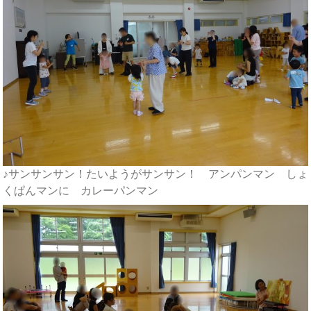
♪サンサンサン！たいようがサンサン！ アンパンマン しょ
くぱんマンに カレーパンマン