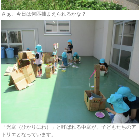
さぁ、今日は何匹捕まえられるかな？
「光庭（ひかりにわ）」と呼ばれる中庭が、子どもたちのア
トリエとなっています。