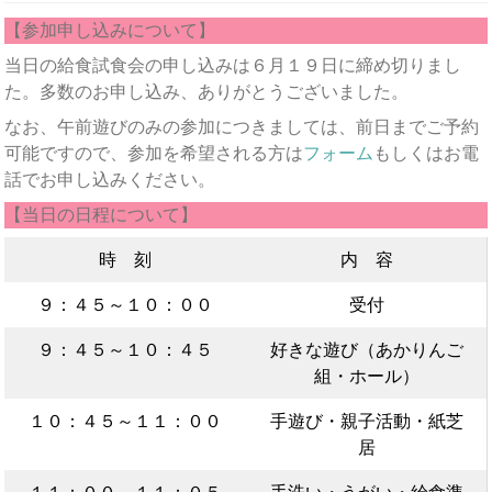
【参加申し込みについて】
当日の給食試食会の申し込みは６月１９日に締め切りまし
た。多数のお申し込み、ありがとうございました。
なお、午前遊びのみの参加につきましては、前日までご予約
可能ですので、参加を希望される方は
フォーム
もしくはお電
話でお申し込みください。
【当日の日程について】
時 刻
内 容
９：４５～１０：００
受付
９：４５～１０：４５
好きな遊び（あかりんご
組・ホール）
１０：４５～１１：００
手遊び・親子活動・紙芝
居