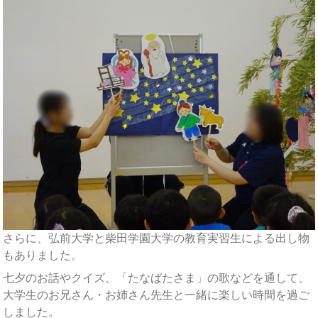
さらに、弘前大学と柴田学園大学の教育実習生による出し物
もありました。
七夕のお話やクイズ、「たなばたさま」の歌などを通して、
大学生のお兄さん・お姉さん先生と一緒に楽しい時間を過ご
しました。