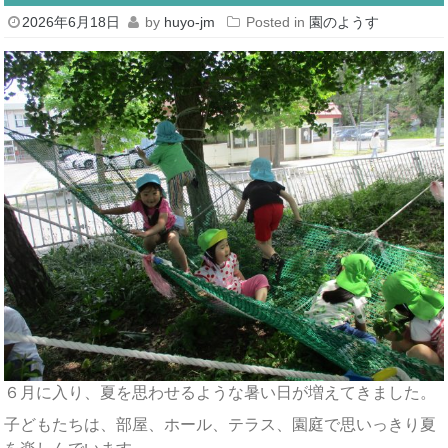
2026年6月18日
by
huyo-jm
Posted in
園のようす
６月に入り、夏を思わせるような暑い日が増えてきました。
子どもたちは、部屋、ホール、テラス、園庭で思いっきり夏