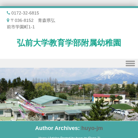
0172-32-6815
〒036-8152 青森県弘
前市学園町1-1
弘前大学教育学部附属幼稚園
Skip to content
Author Archives:
huyo-jm
Home
/
Articles Posted by huyo-jm
(Page 2)