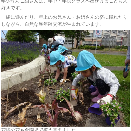
年少りんご組さんは、年中・年長クラスへ出かけることも大
好きです。
一緒に遊んだり、年上のお兄さん・お姉さんの姿に憧れたり
しながら、自然な異年齢交流が生まれています。
花壇の花も全園児で植え替えました。