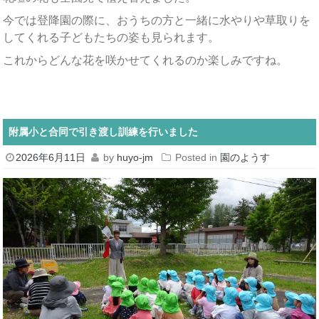
今では登降園の際に、おうちの方と一緒に水やりや草取りを
してくれる子どもたちの姿も見られます。
これからどんな花を咲かせてくれるのか楽しみですね。
附属小と合同で引き渡し訓練を行いました
2026年6月11日
by
huyo-jm
Posted in
園のようす