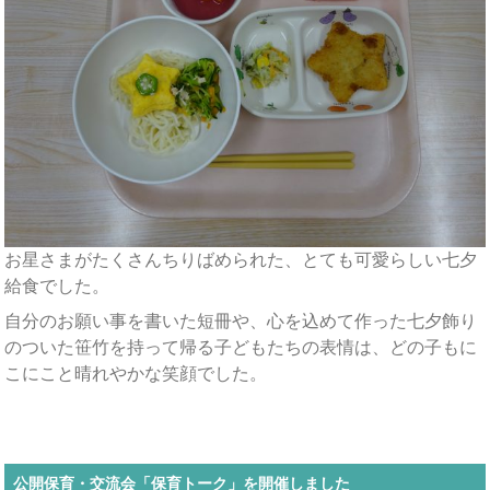
お星さまがたくさんちりばめられた、とても可愛らしい七夕
給食でした。
自分のお願い事を書いた短冊や、心を込めて作った七夕飾り
のついた笹竹を持って帰る子どもたちの表情は、どの子もに
こにこと晴れやかな笑顔でした。
公開保育・交流会「保育トーク」を開催しました