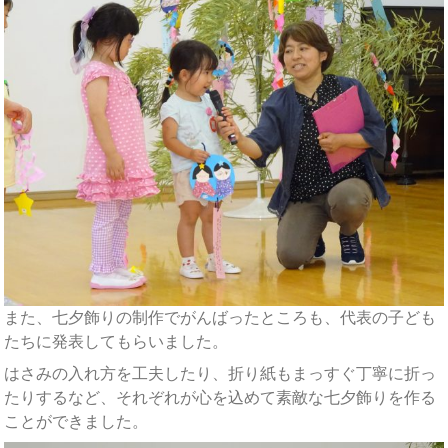
また、七夕飾りの制作でがんばったところも、代表の子ども
たちに発表してもらいました。
はさみの入れ方を工夫したり、折り紙もまっすぐ丁寧に折っ
たりするなど、それぞれが心を込めて素敵な七夕飾りを作る
ことができました。