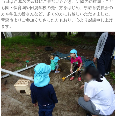
当日は約30名の皆様にご参加いただき、近隣の幼稚園・こど
も園・保育園や附属学校の先生方をはじめ、県教育委員会の
方や学生の皆さんなど、多くの方にお越しいただきました。
青森市よりご参加くださった方もおり、心より感謝申し上げ
ます。