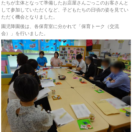
たちが主体となって準備したお店屋さんごっこのお客さんと
して参加していただくなど、子どもたちの日頃の姿を見てい
ただく機会となりました。
園児降園後は、各保育室に分かれて「保育トーク（交流
会）」を行いました。