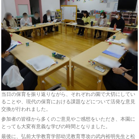
当日の保育を振り返りながら、それぞれの園で大切にしてい
ることや、現代の保育における課題などについて活発な意見
交換が行われました。
参加者の皆様から多くのご意見やご感想をいただき、本園に
とっても大変有意義な学びの時間となりました。
最後に、弘前大学教育学部幼児教育専攻の武内裕明先生と松