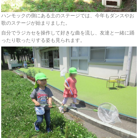
ハンモックの側にある土のステージでは、今年もダンスやお
歌のステージが始まりました。
自分でラジカセを操作して好きな曲を流し、友達と一緒に踊
ったり歌ったりする姿も見られます。