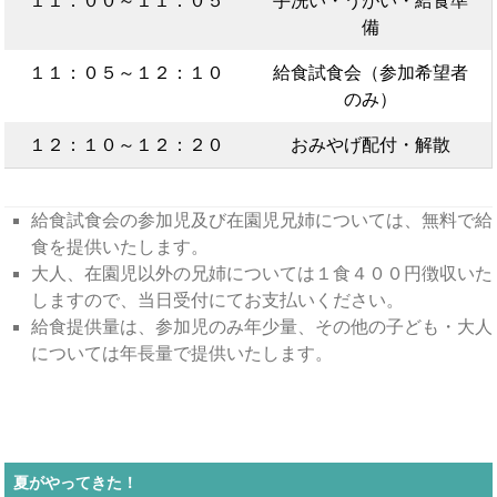
１１：００～１１：０５
手洗い・うがい・給食準
備
１１：０５～１２：１０
給食試食会（参加希望者
のみ）
１２：１０～１２：２０
おみやげ配付・解散
給食試食会の参加児及び在園児兄姉については、無料で給
食を提供いたします。
大人、在園児以外の兄姉については１食４００円徴収いた
しますので、当日受付にてお支払いください。
給食提供量は、参加児のみ年少量、その他の子ども・大人
については年長量で提供いたします。
夏がやってきた！