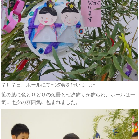
７月７日、ホールにて七夕会を行いました。
笹の葉に色とりどりの短冊と七夕飾りが飾られ、ホールは一
気に七夕の雰囲気に包まれました。