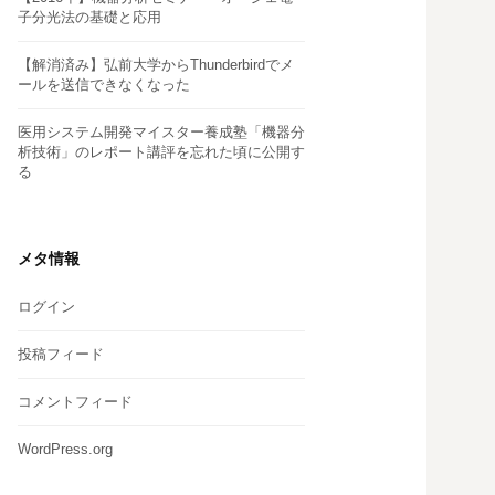
子分光法の基礎と応用
【解消済み】弘前大学からThunderbirdでメ
ールを送信できなくなった
医用システム開発マイスター養成塾「機器分
析技術」のレポート講評を忘れた頃に公開す
る
メタ情報
ログイン
投稿フィード
コメントフィード
WordPress.org