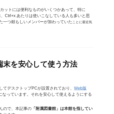
ョートカットには便利なものがいくつかあって、特に
、Ctrl+c、Ctrl+x あたりは使いこなしている人も多いと思
た一つ頼もしいメンバーが加わっていた
ことに最近気
端末を安心して使う方法
してデスクトップPCが設置されており、
Web版
になっています。それを安心して使えるようにする
んので、本記事の
「附属図書館」は本館を指してい