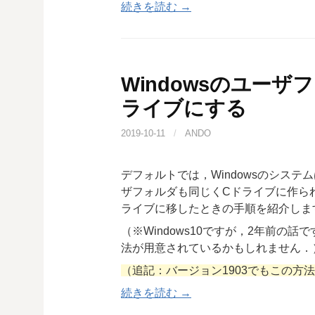
続きを読む →
Windowsのユー
ライブにする
2019-10-11
/
ANDO
デフォルトでは，Windowsのシス
ザフォルダも同じくCドライブに作ら
ライブに移したときの手順を紹介しま
（※Windows10ですが，2年前の話で
法が用意されているかもしれません．
（追記：バージョン1903でもこの方
続きを読む →