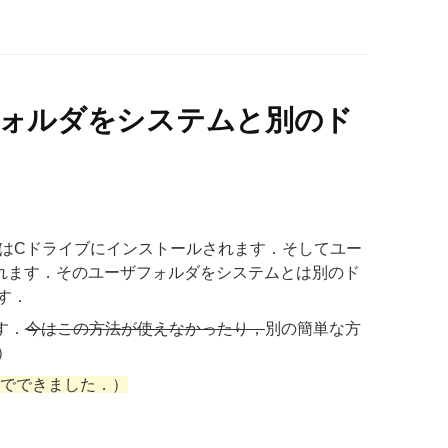
ザフォルダをシステムと別のド
テムはCドライブにインストールされます．そしてユー
れます．そのユーザフォルダをシステムとは別のド
す．
す．
今はこの方法が使えなかったり，
別の簡単な方
）
法でできました．）