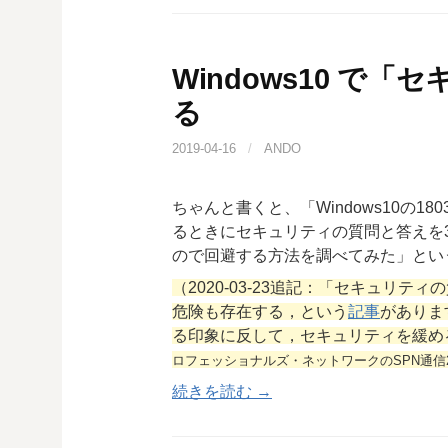
Windows10 で
る
2019-04-16
/
ANDO
ちゃんと書くと、「Windows10の1
るときにセキュリティの質問と答えを
ので回避する方法を調べてみた」とい
（2020-03-23追記：「セキュリ
危険も存在する，という
記事
がありま
る印象に反して，セキュリティを緩め
ロフェッショナルズ・ネットワークのSPN通信20
続きを読む →