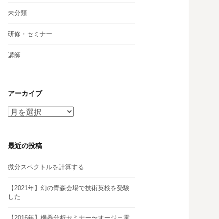
未分類
研修・セミナー
講師
アーカイブ
ア
ー
カ
イ
最近の投稿
ブ
微分スペクトルを計算する
【2021年】幻の青森会場で技術英検を受験
した
【2016年】機器分析セミナー〜オージェ電