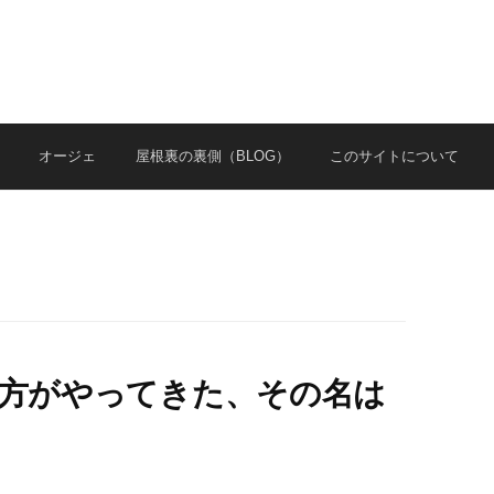
オージェ
屋根裏の裏側（BLOG）
このサイトについて
な味方がやってきた、その名は