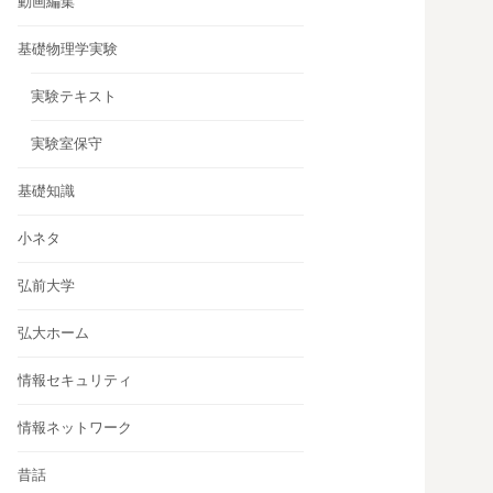
動画編集
基礎物理学実験
実験テキスト
実験室保守
基礎知識
小ネタ
弘前大学
弘大ホーム
情報セキュリティ
情報ネットワーク
昔話