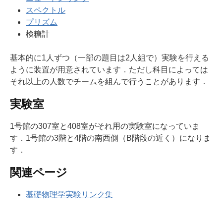
スペクトル
プリズム
検糖計
基本的に1人ずつ（一部の題目は2人組で）実験を行える
ように装置が用意されています．ただし科目によっては
それ以上の人数でチームを組んで行うことがあります．
実験室
1号館の307室と408室がそれ用の実験室になっていま
す．1号館の3階と4階の南西側（B階段の近く）になりま
す．
関連ページ
基礎物理学実験リンク集