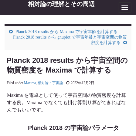
相対論の理解とその周辺
Toggl
navig
Planck 2018 results から Maxima で宇宙年齢を計算する
Planck 2018 results から gnuplot で宇宙年齢と宇宙空間の物質
密度を計算する
Planck 2018 results から宇宙空間の
物質密度を Maxima で計算する
Filed under
Maxima
,
相対論・宇宙論
2022年12月2日
Maxima を電卓として使って宇宙空間の物質密度を計算
する例。Maxima でなくても掛け算割り算ができればな
んでもいいです。
Planck 2018 の宇宙論パラメータ