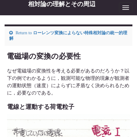
相対論の理解とその周辺
Toggl
navig
Return to
ローレンツ変換によらない特殊相対論の統一的理
解
電磁場の変換の必要性
なぜ電磁場の変換性を考える必要があるのだろうか？以
下の例でわかるように，観測可能な物理的現象が観測者
の運動状態（速度）によらずに矛盾なく決められるため
に，必要なのである。
電線と運動する荷電粒子