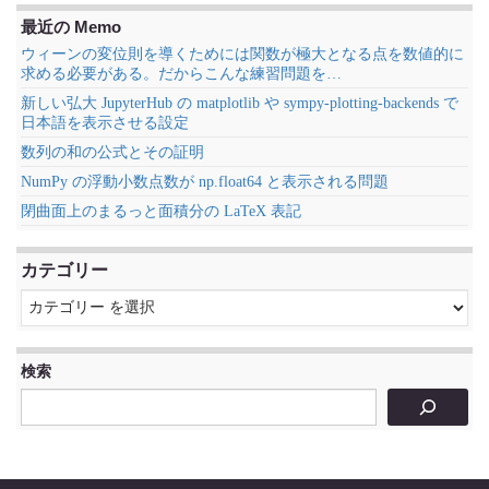
最近の Memo
ウィーンの変位則を導くためには関数が極大となる点を数値的に
求める必要がある。だからこんな練習問題を…
新しい弘大 JupyterHub の matplotlib や sympy-plotting-backends で
日本語を表示させる設定
数列の和の公式とその証明
NumPy の浮動小数点数が np.float64 と表示される問題
閉曲面上のまるっと面積分の LaTeX 表記
カテゴリー
検索