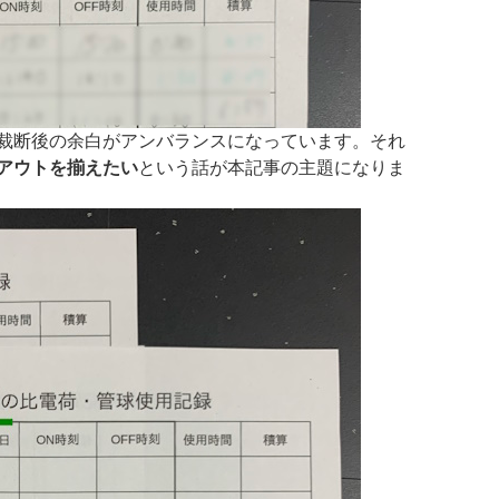
、裁断後の余白がアンバランスになっています。それ
アウトを揃えたい
という話が本記事の主題になりま