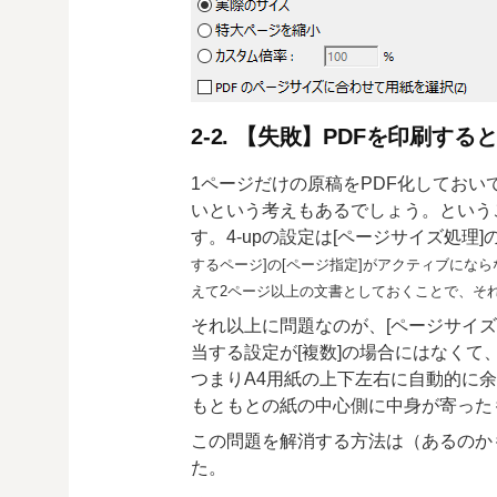
2-2. 【失敗】PDFを印刷すると
1ページだけの原稿をPDF化しておいて
いという考えもあるでしょう。ということで、
す。4-upの設定は[ページサイズ処理]
するページ]の[ページ指定]がアクティブにな
えて2ページ以上の文書としておくことで、そ
それ以上に問題なのが、[ページサイズ処
当する設定が[複数]の場合にはなくて
つまりA4用紙の上下左右に自動的に
もともとの紙の中心側に中身が寄った
この問題を解消する方法は（あるのか
た。