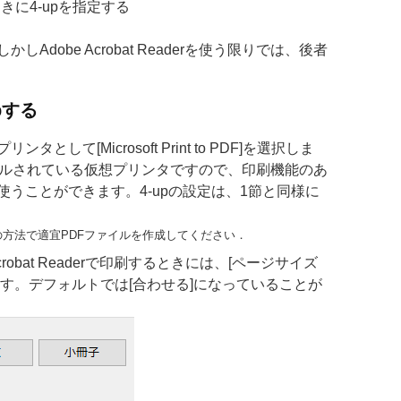
きに4-upを指定する
dobe Acrobat Readerを使う限りでは、後者
pする
て[Microsoft Print to PDF]を選択しま
トールされている仮想プリンタですので、印刷機能のあ
うことができます。4-upの設定は、1節と同様に
Sの方法で適宜PDFファイルを作成してください．
robat Readerで印刷するときには、[ページサイズ
します。デフォルトでは[合わせる]になっていることが