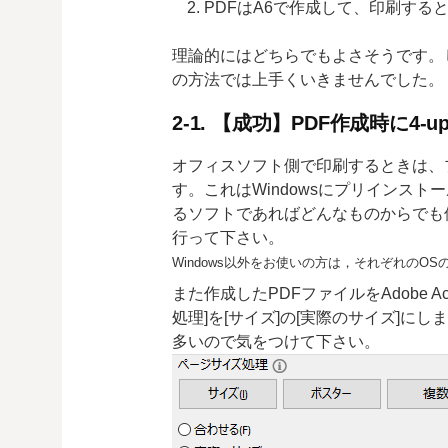
PDFはA6で作成して、印刷すると
理論的にはどちらでもよさそうです。しかしA
の方法では上手くいきませんでした。
2-1. 【成功】PDF作成時に4-u
オフィスソフト側で印刷するときは、プリンタとし
す。これはWindowsにプリインス
るソフトであればどんなものからでも使
行って下さい。
Windows以外をお使いの方は，それぞれのO
また作成したPDFファイルをAdobe Ac
処理]を[サイズ]の[実際のサイズ]に
多いので気をつけて下さい。