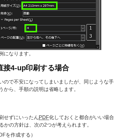
例になります。
ceから直接4-up印刷する場合
いので不安になってしまいましたが、同じような手
うから、手順の説明は省略します。
刷せずにいったん
PDF
化しておくと都合がいい場合
作るかの方針は、次の2つが考えられます。
PDFを作成する）