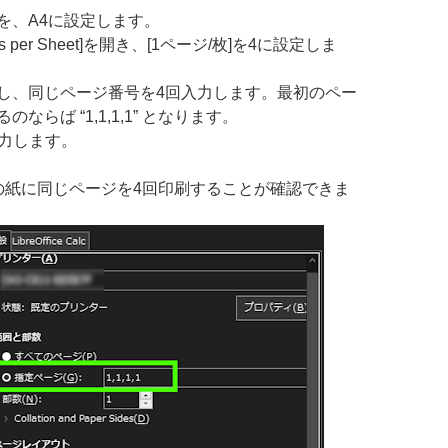
]を、A4に設定します。
 per Sheet]を開き、[1ページ/枚]を4に設定しま
選択し、同じページ番号を4回入力します。最初のペー
らば “1,1,1,1” となります。
力します。
の紙に同じページを4回印刷することが確認できま