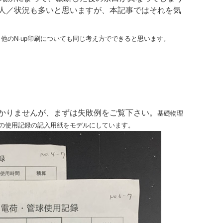
人／状況も多いと思いますが、本記事ではそれを気
が、他のN-up印刷についても同じ考え方でできると思います。
かりませんが、まずは失敗例をご覧下さい。
基礎物理
の使用記録の記入用紙をモデルにしています。