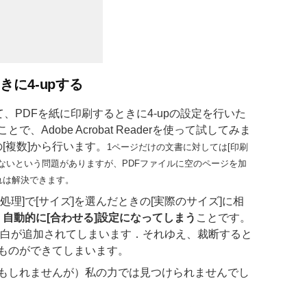
きに4-upする
、PDFを紙に印刷するときに4-upの設定を行いた
Adobe Acrobat Readerを使って試してみま
の[複数]から行います。
1ページだけの文書に対しては[印刷
らないという問題がありますが、PDFファイルに空のページを加
れは解決できます。
理]で[サイズ]を選んだときの[実際のサイズ]に相
、
自動的に[合わせる]設定になってしまう
ことです。
余白が追加されてしまいます．それゆえ、裁断すると
ものができてしまいます。
もしれませんが）私の力では見つけられませんでし