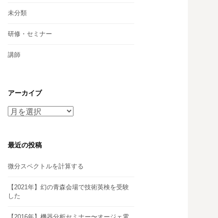
未分類
研修・セミナー
講師
アーカイブ
ア
ー
カ
イ
最近の投稿
ブ
微分スペクトルを計算する
【2021年】幻の青森会場で技術英検を受験
した
【2016年】機器分析セミナー〜オージェ電