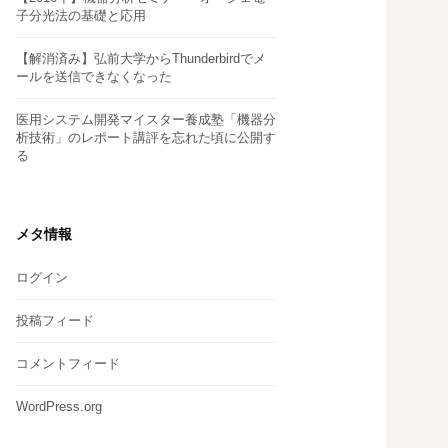
子分光法の基礎と応用
【解消済み】弘前大学からThunderbirdでメ
ールを送信できなくなった
医用システム開発マイスター養成塾「機器分
析技術」のレポート講評を忘れた頃に公開す
る
メタ情報
ログイン
投稿フィード
コメントフィード
WordPress.org