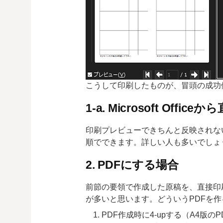
こうして印刷したものが、冒頭の成功
1-a. Microsoft Offi
印刷プレビューできちんと反映されな
順でできます。詳しい人も多いでしょ
2. PDFにする場合
前節の要領で作成した原稿を、直接印
が多いと思います。どういうPDFを
PDF作成時に4-upする（A4版の