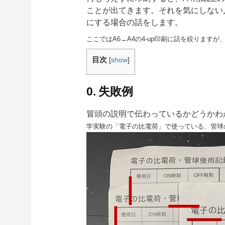
ことが出てきます。それを気にしない
にする場合の話をします。
ここではA6→A4の4-up印刷に話を絞ります
目次
[
show
]
0. 失敗例
冒頭の説明で伝わっているかどうかわ
学実験の「電子の比電荷」で使っている、管球