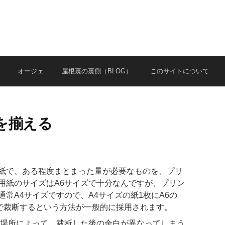
オージェ
屋根裏の裏側（BLOG）
このサイトについて
置を揃える
紙で、ある程度まとまった量が必要なものを、プリ
用紙のサイズはA6サイズで十分なんですが、プリン
常A4サイズですので、A4サイズの紙1枚にA6の
で裁断するという方法が一般的に採用されます。
の場所によって、裁断した後の余白が異なってしまう