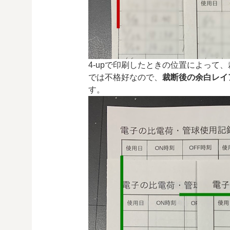
4-upで印刷したときの位置によって
では不格好なので、
裁断後の余白レイ
す。