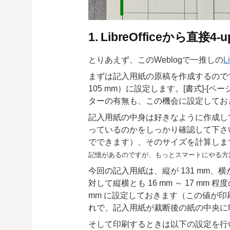
1. LibreOfficeから直接
とりあえず、このWeblogで一推しの
L
まずは記入用紙の原稿を作成するのですが
105 mm）に設定します。[書式]-
ターの有無も、この機会に設定してお
記入用紙の中身は好きなように作成し
っているのかをしっかり確認して下さい。
でできます）、そのサイズを計算しま
記憶があるのですが、もっとスマートにやる方
今回の記入用紙は、縦が 131 mm、横
対して縦横とも 16 mm ～ 17 m
mm に設定しておきます（この値が
れで、記入用紙が裁断後の紙の中央に
そして印刷するときは以下の設定を行