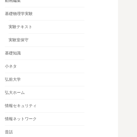
動画編集
基礎物理学実験
実験テキスト
実験室保守
基礎知識
小ネタ
弘前大学
弘大ホーム
情報セキュリティ
情報ネットワーク
昔話