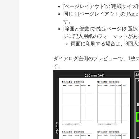
[ページレイアウト]の[用紙サイズ
同じく[ページレイアウト]の[Pages
す。
[範囲と部数]で[指定ページ]を
ジに記入用紙のフォーマットがあるのな
両面に印刷する場合は、8回入
ダイアログ左側のプレビューで、1枚
す。