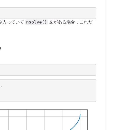
nsolve()
み入っていて
文がある場合，これだ
）
..