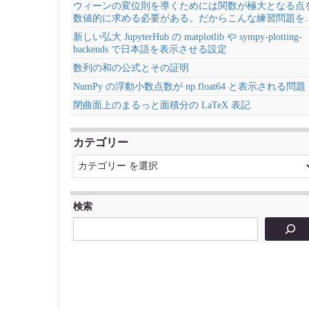
ウィーンの変位則を導くためには関数が極大となる点
数値的に求める必要がある。だからこんな練習問題を
新しい弘大 JupyterHub の matplotlib や sympy-plotting-
backends で日本語を表示させる設定
数列の和の公式とその証明
NumPy の浮動小数点数が np.float64 と表示される問題
閉曲面上のまるっと面積分の LaTeX 表記
カテゴリー
検索