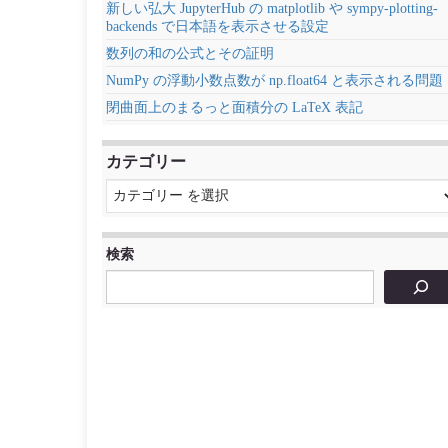
新しい弘大 JupyterHub の matplotlib や sympy-plotting-
backends で日本語を表示させる設定
数列の和の公式とその証明
NumPy の浮動小数点数が np.float64 と表示される問題
閉曲面上のまるっと面積分の LaTeX 表記
カテゴリー
検索