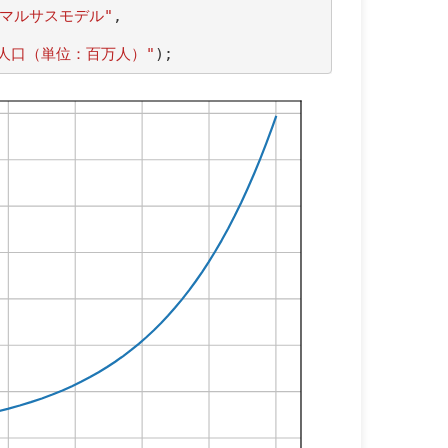
"マルサスモデル"
,
"人口（単位：百万人）"
);