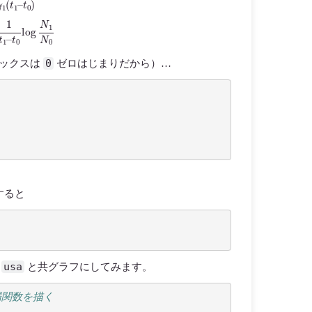
0
デックスは
ゼロはじまりだから）…
すると
usa
タ
と共グラフにしてみます。
 で陽関数を描く