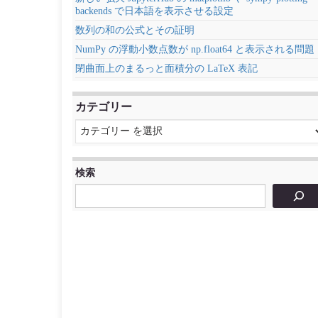
backends で日本語を表示させる設定
数列の和の公式とその証明
NumPy の浮動小数点数が np.float64 と表示される問題
閉曲面上のまるっと面積分の LaTeX 表記
カテゴリー
検索