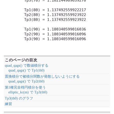
Tp3(70) = 1.102144909639270

Tp1(80) = 1.137492559922217

Tp2(80) = 1.137492559923922

Tp3(80) = 1.137492559923922

Tp1(90) = 1.180340599016036

Tp2(90) = 1.180340599016096

Tp3(90) = 1.180340599016096

このページの目次
quad_qags() で数値積分する
quad_qags() で Tp1(th0)
置換積分で被積分関数が発散しないようにする
quad_qags() で Tp2(th0)
第1種完全楕円積分を使う
elliptic_kc(m) で Tp3(th0)
Tp3(th0) のグラフ
練習