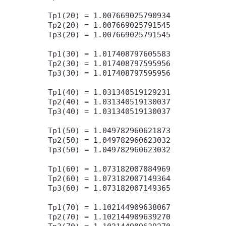
Tp1(20) = 1.007669025790934

Tp2(20) = 1.007669025791545

Tp3(20) = 1.007669025791545

Tp1(30) = 1.017408797605583

Tp2(30) = 1.017408797595956

Tp3(30) = 1.017408797595956

Tp1(40) = 1.031340519129231

Tp2(40) = 1.031340519130037

Tp3(40) = 1.031340519130037

Tp1(50) = 1.049782960621873

Tp2(50) = 1.049782960623032

Tp3(50) = 1.049782960623032

Tp1(60) = 1.073182007084969

Tp2(60) = 1.073182007149364

Tp3(60) = 1.073182007149365

Tp1(70) = 1.102144909638067

Tp2(70) = 1.102144909639270
