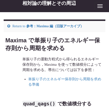
相対論の理解とその周辺
Toggl
navig
Return to
参考：Maxima 編（旧版アーカイブ）
Maxima で単振り子のエネルギー保
存則から周期を求める
単振り子の運動方程式から得られるエネルギー
保存則から，Maxima を使って数値積分によって
周期を求める。導出については以下を参照：
単振り子のエネルギー保存則から周期を求め
る準備
quad_qags()
で数値積分する