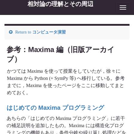
相対論の理解とその周辺
Toggl
navig
Return to
コンピュータ演習
参考：Maxima 編（旧版アーカイ
ブ）
かつては Maxima を使って授業をしていたが，徐々に
Maxima から Python (+ SymPy 等) へ移行している。参考
までに，Maxima を使ったページをここに移動してまと
めておく。
はじめての Maxima プログラミング
あちらの「はじめての Maxima プログラミング」に若干
の補足説明を追加したもの。Maxima には構造化プログ
ラミングの機能もあり，条件分岐や繰り返し処理などを