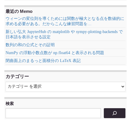
最近の Memo
ウィーンの変位則を導くためには関数が極大となる点を数値的に
求める必要がある。だからこんな練習問題を…
新しい弘大 JupyterHub の matplotlib や sympy-plotting-backends で
日本語を表示させる設定
数列の和の公式とその証明
NumPy の浮動小数点数が np.float64 と表示される問題
閉曲面上のまるっと面積分の LaTeX 表記
カテゴリー
検索