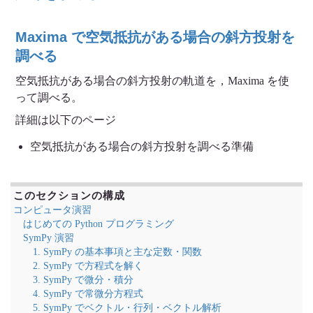
Maxima で空気抵抗がある場合の斜方投射を
調べる
空気抵抗がある場合の斜方投射の軌道を，Maxima を使
って調べる。
詳細は以下のページ
空気抵抗がある場合の斜方投射を調べる準備
このセクションの構成
コンピュータ演習
はじめての Python プログラミング
SymPy 演習
1. SymPy の基本事項と主な定数・関数
2. SymPy で方程式を解く
3. SymPy で微分・積分
4. SymPy で常微分方程式
5. SymPy でベクトル・行列・ベクトル解析