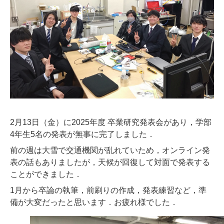
2月13日（金）に2025年度 卒業研究発表会があり，学部
4年生5名の発表が無事に完了しました．
前の週は大雪で交通機関が乱れていため，オンライン発
表の話もありましたが，天候が回復して対面で発表する
ことができました．
1月から卒論の執筆，前刷りの作成，発表練習など，準
備が大変だったと思います．お疲れ様でした．