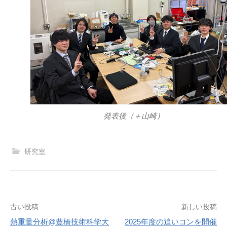
発表後（＋山崎）
研究室
投
古い投稿
新しい投稿
熱重量分析@豊橋技術科学大
2025年度の追いコンを開催