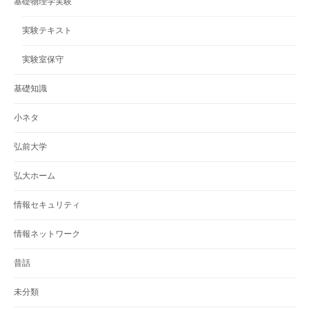
基礎物理学実験
実験テキスト
実験室保守
基礎知識
小ネタ
弘前大学
弘大ホーム
情報セキュリティ
情報ネットワーク
昔話
未分類