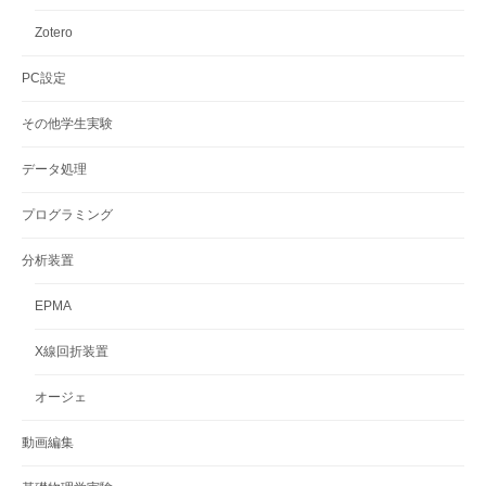
Zotero
PC設定
その他学生実験
データ処理
プログラミング
分析装置
EPMA
X線回折装置
オージェ
動画編集