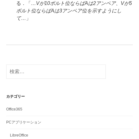
る．「
…Vが10ボルト位ならばAは2アンペア、Vが5
ボルト位ならばAは3アンペア位を示すようにし
て…
」
検
索:
カテゴリー
Office365
PCアプリケーション
LibreOffice