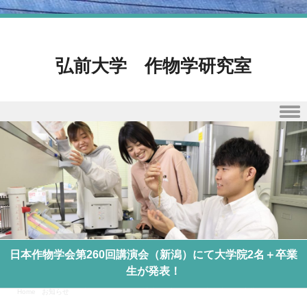
弘前大学 作物学研究室
Skip to content
日本作物学会第260回講演会（新潟）にて大学院2名＋卒業
生が発表！
Home
/
お知らせ
/
日本作物学会第260回講演会（新潟）にて大学院2名＋卒業生が発表！