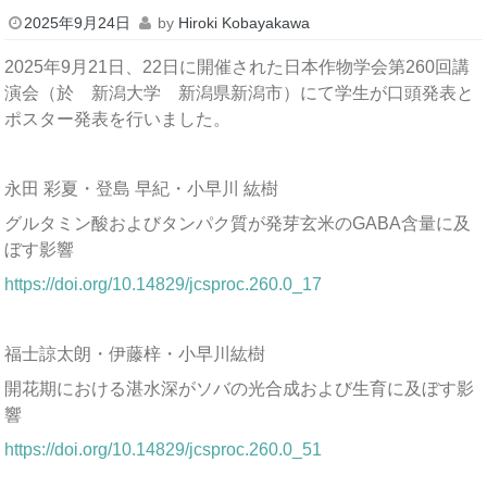
2025年9月24日
by
Hiroki Kobayakawa
2025年9月21日、22日に開催された日本作物学会第260回講
演会（於 新潟大学 新潟県新潟市）にて学生が口頭発表と
ポスター発表を行いました。
永田 彩夏・登島 早紀・小早川 紘樹
グルタミン酸およびタンパク質が発芽玄米のGABA含量に及
ぼす影響
https://doi.org/10.14829/jcsproc.260.0_17
福士諒太朗・伊藤梓・小早川紘樹
開花期における湛水深がソバの光合成および生育に及ぼす影
響
https://doi.org/10.14829/jcsproc.260.0_51