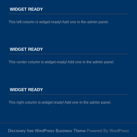
WIDGET READY
This left column is widget ready! Add one in the admin panel.
WIDGET READY
This center column is widget ready! Add one in the admin panel.
WIDGET READY
This right column is widget ready! Add one in the admin panel.
Discovery free WordPress Business Theme
Powered By WordPress